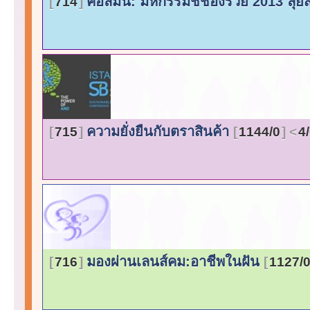
คอลัมน์: มหกรรมชี้ช่องรวย 2013 ลุยส
714
ความยั่งยืนกับตราสินค้า
715
1144/0
4
มองผ่านเลนส์คม:อาชีพในฝัน
716
1127/