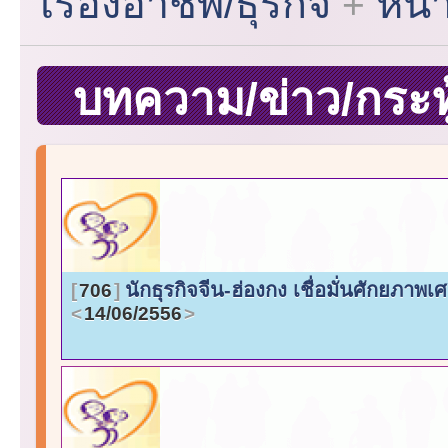
เรื่องอาชีพ/ธุรกิจ
หน้
บทความ/ข่าว/กระทู้
นักธุรกิจจีน-ฮ่องกง เชื่อมั่นศักยภาพ
706
14/06/2556