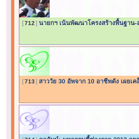
นายกฯ เน้นพัฒนาโครงสร้างพื้นฐาน-
712
สาววัย 30 อัพจาก 10 อาชีพดัง เผยเคล
713