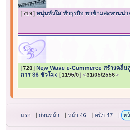
หนุ่มหัวใส ทำธุรกิจ พาข้ามสะพานน่า
719
New Wave e-Commerce สร้างคลื่นลูกใ
720
การ 36 ชั่วโมง
1195/0
31/05/2556
แรก
ก่อนหน้า
หน้า 46
หน้า 47
หน