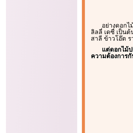
อย่างดอกไม
ลิลลี่ เดซี่ เป
สาลี ข้าวโอ๊ต 
แต่ดอกไม้ปร
ความต้องการกั