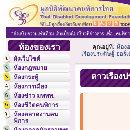
ห้องของเรา
คุณอยู่ที่:
ห้องอ
เรืองประดิษฐ์ ออร
1
ผังเว็บไซต์
2
ห้องกฎหมาย
ดาวเรืองปร
3
ห้องกระทู้
4
ห้องการเมือง
5
ห้องข่าว มพพท.
6
ห้องชีวิตคนพิการ
7
ห้องตลาดงานคน
พิการ
8
ห้องตลาดบัตรอวยพร