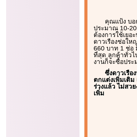
คุณแป้ง บอก
ประมาณ 10-20 เ
ต้องการใช้เยอะ
ดาวเรืองช่อใหญ
660 บาท 1 ช่อ 
ที่สุด ลูกค้าทั
งานก็จะซื้อปร
ซึ่งดาวเรือ
ตกแต่งเพิ่มเติม 
ร่วงแล้ว ไม่สว
เพิ่ม