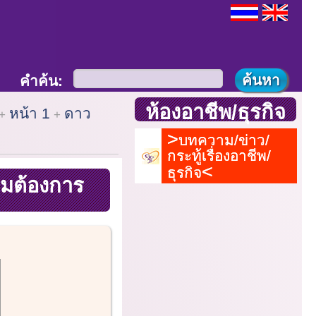
คำค้น:
ห้องอาชีพ/ธุรกิจ
หน้า 1
ดาว
บทความ/ข่าว/
กระทู้เรื่องอาชีพ/
ธุรกิจ
ามต้องการ