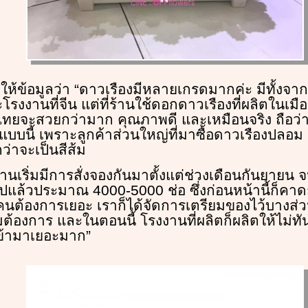
ห้ข้อมูลว่า “ดาวเรืองมีหลายเกรดมากค่ะ มีทั้งจาก
รงงานที่จีน แต่ที่ร้านใช้ดอกดาวเรืองที่ผลิตในเม
งไทยจะสวยกว่ามาก คุณภาพดี และเหมือนจริง ถือว่าเ
นี้ เพราะลูกค้าส่วนใหญ่ที่มาซื้อดาวเรืองปลอม ช
ว่าจะเป็นสีส้ม
่ร้านเริ่มมีการสั่งจองกันมาตั้งแต่ช่วงเดือนกันยายน 
แล้วประมาณ 4000-5000 ช่อ ซึ่งก่อนหน้านี้ก็คาดก
คนต้องการเยอะ เราก็ได้จัดการเตรียมของไว้บางส่วน
ต้องการ และในตอนนี้ โรงงานที่ผลิตก็ผลิตให้ไม่ทั
เข้ามาเยอะมาก”