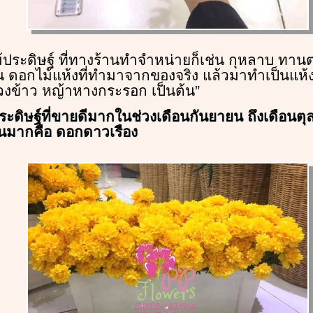
้ประดิษฐ์ ที่ทางร้านทำจำหน่ายก็เช่น กุหลาบ ทานต
็นต้น ดอกไม้แห้งที่ทำมาจากของจริง แล้วมาทำเป็นแห้ง
รวงข้าว หญ้าหางกระรอก เป็นต้น”
ะดิษฐ์ที่ขายดีมากในช่วงเดือนกันยายน ถึงเดือนตุลาค
นมากคือ ดอกดาวเรือง