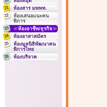
20
ห้องสมุด
21
ห้องสาร มพพท.
22
ห้องเสนอแนะคน
พิการ
23
ห้องอาชีพ/ธุรกิจ
24
ห้องอาสาสมัคร
25
ห้องมูลนิธิพัฒนาคน
พิการไทย
26
ห้องบริจาค