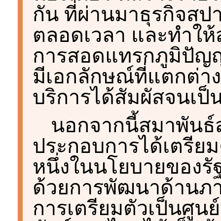
กัน ที่ผ่านมาธุรกิจส
ตลอดเวลา และทำให้ส
การสอดแทรกภูมิปัญญ
มีเอกลักษณ์ที่แตกต่าง
บริการได้สัมผัสจนเป็น
นอกจากนี้สมาพันธ์ส
ประกอบการได้เตรียมค
หนึ่งในนโยบายของรัฐ
ด้วยการพัฒนาด้านภา
การเตรียมตัวเป็นศูนย