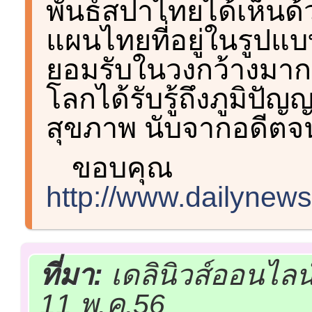
พันธ์สปาไทยได้เห็นด
แผนไทยที่อยู่ในรูปแบบ
ยอมรับในวงกว้างมากขึ
โลกได้รับรู้ถึงภูมิ
สุขภาพ นับจากอดีตจนถ
ขอบคุณ
http://www.dailynews
ที่มา:
เดลินิวส์ออนไลน
11 พ.ค.56