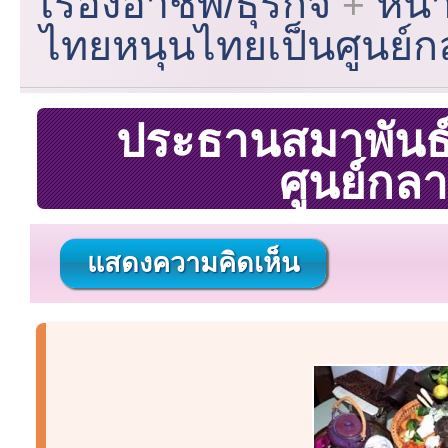
เรื่องอาชีพ/ธุรกิจ
หน้
ไทยหนุนไทยเป็นศูนย์
ประธานสมาพันธ
ศูนย์กล
แสดงความคิดเห็น