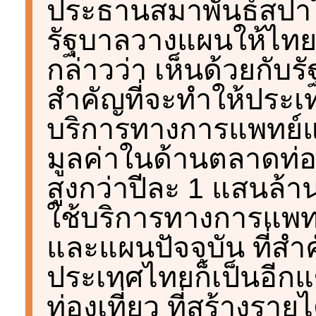
ประธานสมาพันธ์สปา
รัฐบาลวางแผนให้ไทยเ
กล่าวว่า เห็นด้วยกับร
สำคัญที่จะทำให้ประเ
บริการทางการแพทย์แ
มูลค่าในด้านตลาดท่อง
สูงกว่าปีละ 1 แสนล้า
ใช้บริการทางการแพทย
และแผนปัจจุบัน ที่ส
ประเทศไทยก็เป็นอีก
ท่องเที่ยว ที่สร้างรา