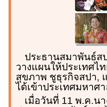
ประธานสมาพันธ์สป
วางแผนให้ประเทศไทย
สุขภาพ ชูธุรกิจสปา
ได้เข้าประเทศมหาศา
เมื่อวันที่ 11 พ.ค.น