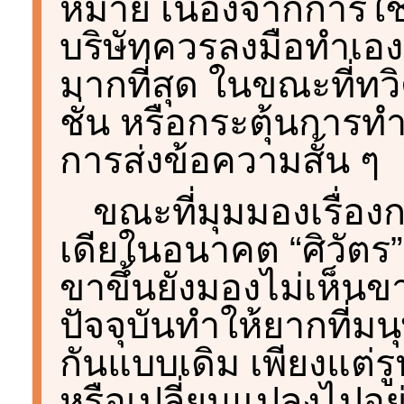
หมาย เนื่องจากการใช
บริษัทควรลงมือทำเอง
มากที่สุด ในขณะที่ทว
ชั่น หรือกระตุ้นการท
การส่งข้อความสั้น ๆ
ขณะที่มุมมองเรื่อ
เดียในอนาคต “ศิวัตร”
ขาขึ้นยังมองไม่เห็น
ปัจจุบันทำให้ยากที่มน
กันแบบเดิม เพียงแต่ร
หรือเปลี่ยนแปลงไปอย่