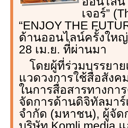
ออนไลน์ 
เจอร์” (
“ENJOY THE FUTURE
ด้านออนไลน์ครั้งใหญ่ที่ส
28 เม.ย. ที่ผ่านมา
โดยผู้ที่ร่วมบรรยายเ
แวดวงการใช้สื่อสังคม
ในการสื่อสารทางการตล
จัดการด้านดิจิทัลมาร์
จำกัด (มหาชน), ผู้จั
บริษัท Komli media 