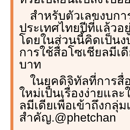
สำหรับตัวเลขงบก
ประเทศไทยปีที่แล้วอยู
โดยในส่วนนี้คิดเป็
การใช้สื่อโซเชียลมีเ
บาท
ในยุคดิจิทัลที่การส
ใหม่เป็นเรื่องง่ายและ
ลมีเดียเพื่อเข้าถึงกลุ่ม
สำคัญ.@phetchan