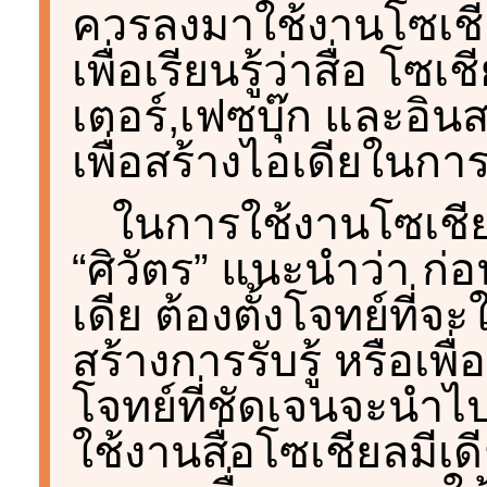
ควรลงมาใช้งานโซเชียล
เพื่อเรียนรู้ว่าสื่อ โซ
เตอร์,เฟซบุ๊ก และอิ
เพื่อสร้างไอเดียในการ
ในการใช้งานโซเชียล
“ศิวัตร” แนะนำว่า ก่อ
เดีย ต้องตั้งโจทย์ที่จะ
สร้างการรับรู้ หรือเพ
โจทย์ที่ชัดเจนจะนำไป
ใช้งานสื่อโซเชียลมีเด