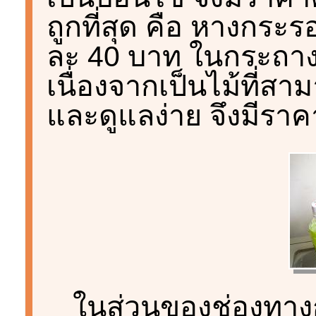
ถูกที่สุด คือ หางกระ
ละ 40 บาท ในกระถางป
เนื่องจากเป็นไม้ที่สา
และดูแลง่าย จึงมีราค
ในส่วนของช่องทางก