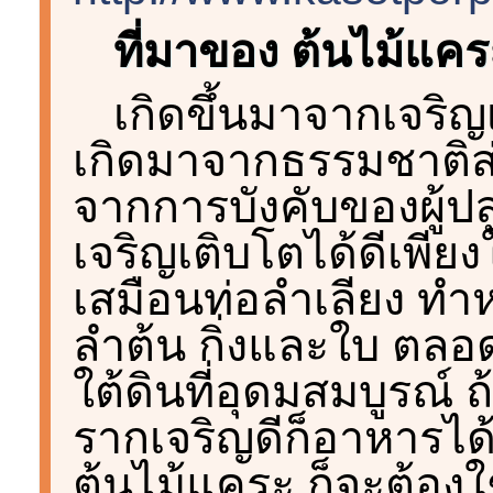
ที่มาของ ต้นไม้แคร
เกิดขึ้นมาจากเจริญ
เกิดมาจากธรรมชาติส่
จากการบังคับของผู้ปล
เจริญเติบโตได้ดีเพียง
เสมือนท่อลำเลียง ทำห
ลำต้น กิ่งและใบ ตล
ใต้ดินที่อุดมสมบูรณ์ ถ
รากเจริญดีก็อาหารได้
ต้นไม้แคระ ก็จะต้องใช