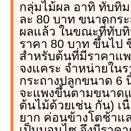
กลุ่มไม้ผล อาทิ ทับ
ละ 80 บาท ขนาดกระถ
ผลแล้ว ในขณะที่ทับทิม
ราคา 80 บาท ขึ้นไป ข
สำหรับต้นที่มีราคาแพง
จงแคระ จำหน่ายในร
กระถางปลูกขนาด 6 นิ
จะแพงขึ้นตามขนาด
ต้นไม้ด้วยเช่น กัน) เนื
ยาก ค่อนข้างโตช้าและ
เป็นบอนไซ จึงมีราคาค