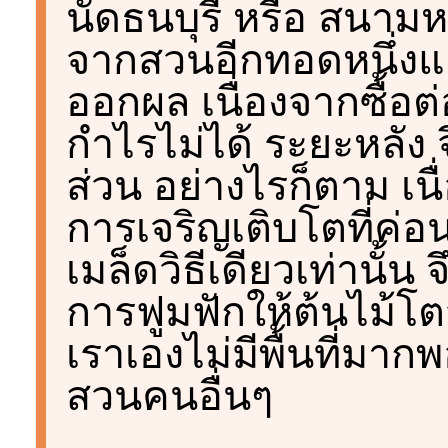
นัดธนบุรี หรือ สนาม
จากสวนอีกทอดหนึ่งแ
ออกผล เนื่องจากซื้อต
กำไรไม่ได้ ระยะหลัง จ
ส่วน อย่างไรก็ตาม เน
การเจริญเติบโตที่ค่อ
เมล็ดวิธีเดียวเท่านั้น
การฟูมฟักให้ต้นไม้โ
เราเองไม่มีพื้นที่มาก
สวนคนอื่นๆ