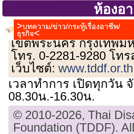
ห้องอา
บทความ/ข่าว/กระทู้เรื่องอาชีพ/
เลขที่ 23 ชั้น 2 ถนนวิ
ธุรกิจ
เขตพระนคร กรุงเทพม
โทร. 0-2281-9280 โทร
เว็บไซต์:
www.tddf.or.th
เวลาทำการ เปิดทุกวัน จั
08.30น.-16.30น.
© 2010-2026, Thai Di
Foundation (TDDF). All