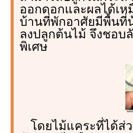
ออกดอกและผลได้เหมือ
บ้านที่พักอาศัยมีพื้นท
ลงปลูกต้นไม้ จึงชอบ
พิเศษ
โดยไม้แคระที่ได้ส่