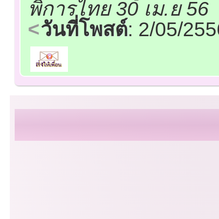
พิการไทย 30 เม.ย 56
วันที่โพสต์
: 2/05/25