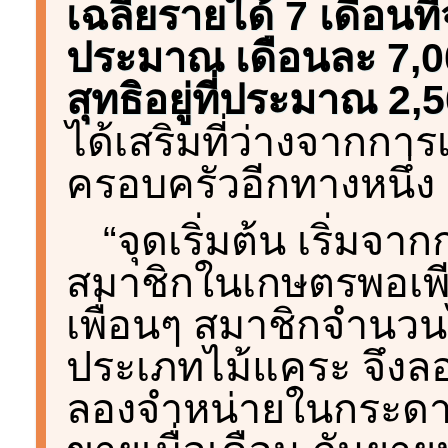
เฉลี่ยรายได้ 7 เดือนที่
ประมาณ เดือนละ 7,0
สุทธิอยู่ที่ประมาณ 2,
ได้เสริมที่ว่างจากการ
ครอบครัวอีกทางหนึ่ง
“จุดเริ่มต้น เริ่มจ
สมาชิกในเกษตรพอเพีย
เพื่อนๆ สมาชิกจำนวน
ประเภทไม้แคระ จึงลอ
ลองจำหน่ายในกระดาน