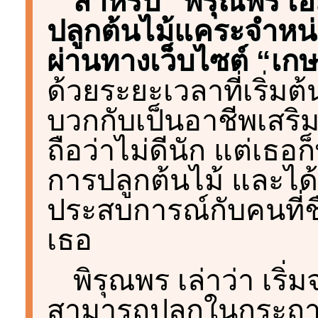
สำหรับ “พิรุณพร เอ
ปลูกต้นไม้แคระจำหน
ผ่านทางเว็บไซต์ “เ
ด้วยระยะเวลาที่เริ่มต
บวกกับเป็นอาชีพเสริ
ถือว่าไม่ดีนัก แต่เธ
การปลูกต้นไม้ และได
ประสบการณ์กับคนที่ช
เธอ
พิรุณพร เล่าว่า เริ
สามารถปลูกในกระถา