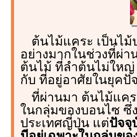
ต้นไม้แคระ เป็นไม้
อย่างมากในช่วงที่ผ่
ต้นไม้ ที่ลำต้นไม่ใหญ่
กับ ที่อยู่อาศัยในยุคปัจจ
ที่ผ่านมา ต้นไม้แคระท
ในกลุ่มของบอนไซ ซึ่
ประเทศญี่ปุ่น แต่
ปัจจ
มีอยู่เฉพาะในกลุ่มขอ