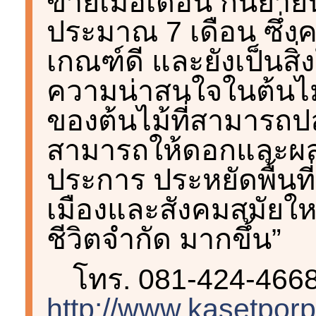
ขายเมื่อเดือน กันยาย
ประมาณ 7 เดือน ซึ่ง
เกณฑ์ดี และยังเป็นสิ่
ความน่าสนใจในต้นไ
ของต้นไม้ที่สามารถปลู
สามารถให้ดอกและผล
ประการ ประหยัดพื้นท
เมืองและสังคมสมัยใหม่
ชีวิตจำกัด มากขึ้น”
โทร. 081-424-4668
http://www.kasetpor