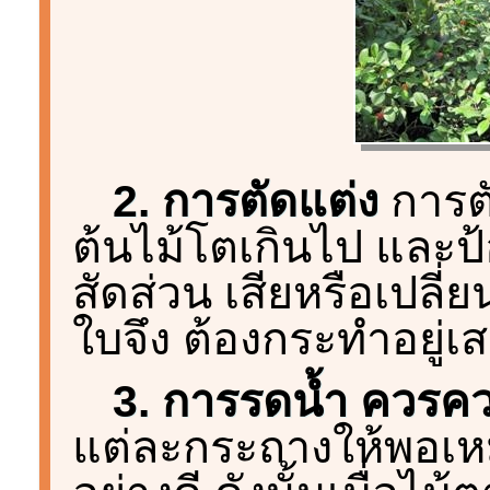
2. การตัดแต่ง
การตั
ต้นไม้โตเกินไป และป้
สัดส่วน เสียหรือเปลี่ย
ใบจึง ต้องกระทำอยู่เ
3. การรดน้ำ ควรค
แต่ละกระถางให้พอเห