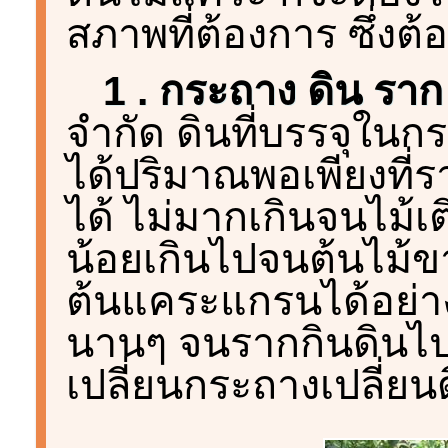
สภาพที่ต้องการ ซึ่งต
1 . กระถาง ดิน ราก
จำกัด ดินที่บรรจุในก
ได้ปริมาณพอเพียงที่ร
ได้ ไม่มากเกินจนไม้
น้อยเกินไปจนต้นไม้ขา
ต้นแคระแกรนได้อย่างคง
นานๆ จนรากกินดินไปเ
เปลี่ยนกระถางเปลี่ยน