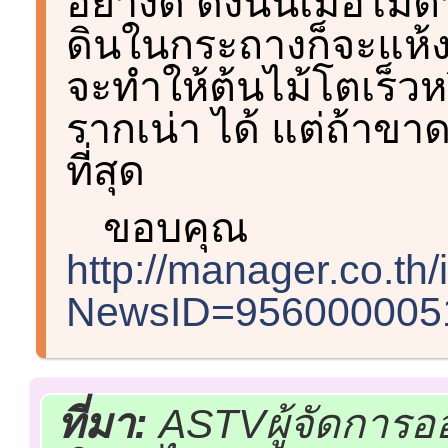
อย่างดี ดังนั้นเมื่อ
ดินในกระถางก็จะแห้งเ
จะทำให้ต้นไม้โตเร็ว
รากเน่า ได้ แต่ถ้าขา
ที่สุด
ขอบคุณ
http://manager.co.t
NewsID=9560000051
ที่มา:
ASTVผู้จัดการอ