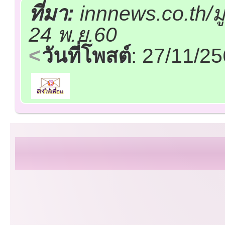
ที่มา:
innnews.co.th/ม
24 พ.ย.60
วันที่โพสต์
: 27/11/2