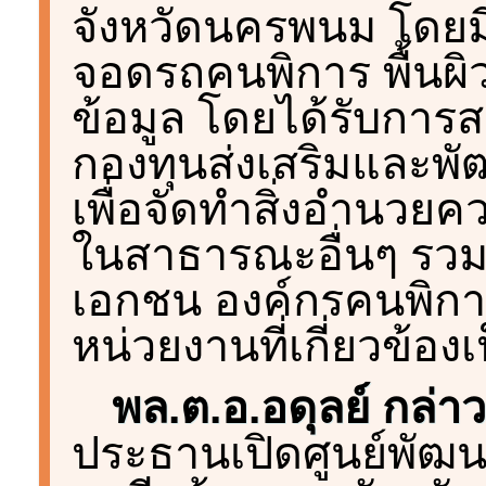
จังหวัดนครพนม โดยมี
จอดรถคนพิการ พื้นผิว
ข้อมูล โดยได้รับกา
กองทุนส่งเสริมและพ
เพื่อจัดทำสิ่งอำนว
ในสาธารณะอื่นๆ รวม
เอกชน องค์กรคนพิกา
หน่วยงานที่เกี่ยวข้องเ
พล.ต.อ.อดุลย์ กล่าว
ประธานเปิดศูนย์พัฒน