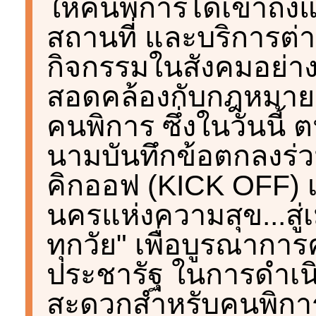
ให้คนพิการได้เข้าถึ
สถานที่ และบริการต่าง
กิจกรรมในสังคมอย่างเ
สอดคล้องกับกฎหมายแ
คนพิการ ซึ่งในวันนี้
นามบันทึกข้อตกลงร่
คิกออฟ (KICK OFF) 
นครแห่งความสุข...สู่
ทุกวัย" เพื่อบูรณาก
ประชารัฐ ในการดำเน
สะดวกสำหรับคนพิการใ