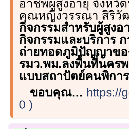
อาชีพผู้สูงอายุ จัง
คุณหญิงวรรณา สิริวั
กิจกรรมสำหรับผู้สูงอา
กิจกรรมและบริการ ก
ถ่ายทอดภูมิปัญญาของ
รมว.พม.ลงพื้นที่น
แบบสถาปัตย์คนพิการ
ขอบคุณ…
https:/
0 )