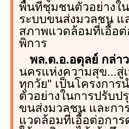
พื้นที่ชุมชนตัวอย่า
ระบบขนส่งมวลชน และ
สภาพแวดล้อมที่เอื้อ
พิการ
พล.ต.อ.อดุลย์ กล่าว
นครแห่งความสุข...สู่
ทุกวัย" เป็นโครงการน
ตัวอย่างในการปรับป
ขนส่งมวลชน และการข
แวดล้อมที่เอื้อต่อกา