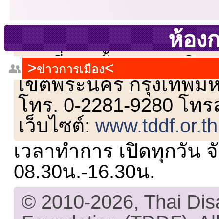
ห้อง
เลขที่ 23 ชั้น 2 ถนนวิ
ข่าวการเมือง
เขตพระนคร กรุงเทพม
โทร. 0-2281-9280 โทร
เว็บไซต์:
www.tddf.or.th
เวลาทำการ เปิดทุกวัน จั
08.30น.-16.30น.
© 2010-2026, Thai Di