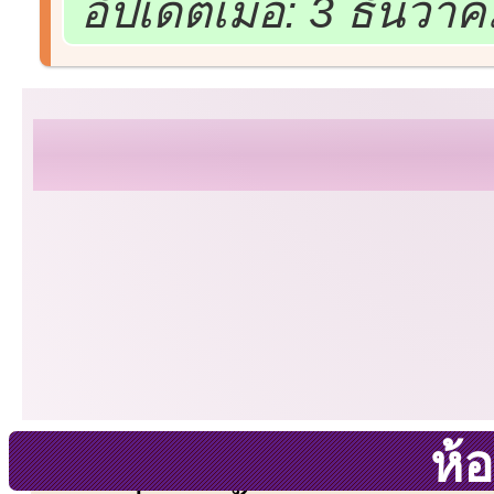
อัปเดตเมื่อ: 3 ธันวา
ห้อ