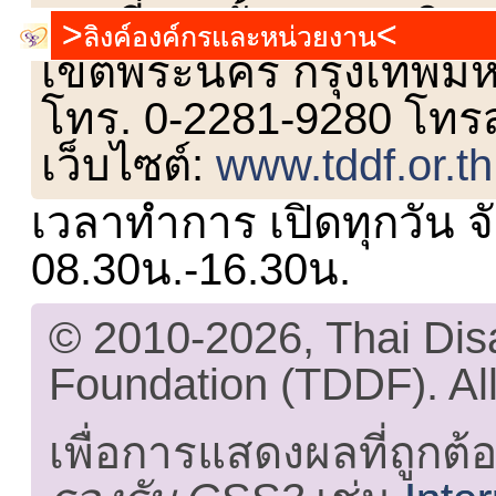
เลขที่ 23 ชั้น 2 ถนนวิ
ลิงค์องค์กรและหน่วยงาน
เขตพระนคร กรุงเทพม
โทร. 0-2281-9280 โทร
เว็บไซต์:
www.tddf.or.th
เวลาทำการ เปิดทุกวัน จั
08.30น.-16.30น.
© 2010-2026, Thai Di
Foundation (TDDF). All
เพื่อการแสดงผลที่ถูกต้