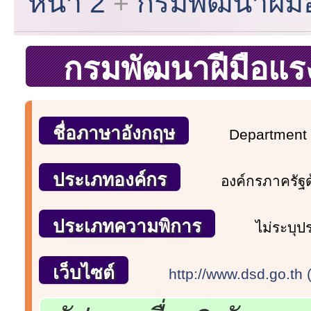
หน้า 2
กรมพัฒนาฝีม
กรมพัฒนาฝีมือแ
ชื่อภาษาอังกฤษ
Department 
ประเภทองค์กร
องค์กรภาครัฐ
ประเภทความพิการ
ไม่ระบุ
เว็บไซต์
http://www.dsd.go.th