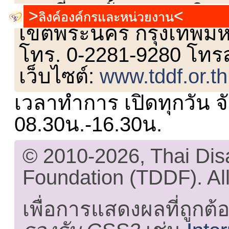
เลขที่ 23 ชั้น 2 ถนนวิ
ลิงค์องค์กรและหน่วยงาน
เขตพระนคร กรุงเทพม
โทร. 0-2281-9280 โทร
เว็บไซต์:
www.tddf.or.th
เวลาทำการ เปิดทุกวัน จั
08.30น.-16.30น.
© 2010-2026, Thai Di
Foundation (TDDF). All
เพื่อการแสดงผลที่ถูกต้