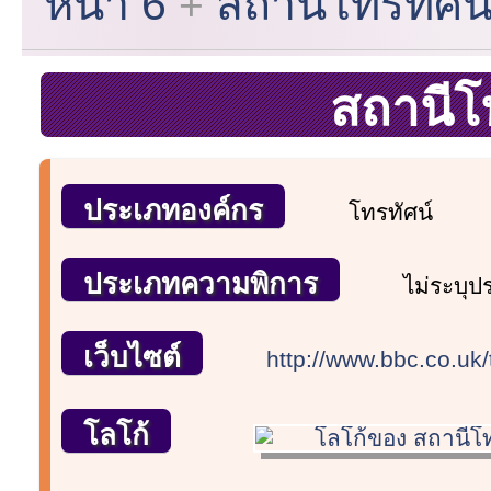
หน้า 6
สถานีโทรทัศน
สถานีโ
ประเภทองค์กร
โทรทัศน์
ประเภทความพิการ
ไม่ระบุ
เว็บไซต์
http://www.bbc.co.uk/
โลโก้