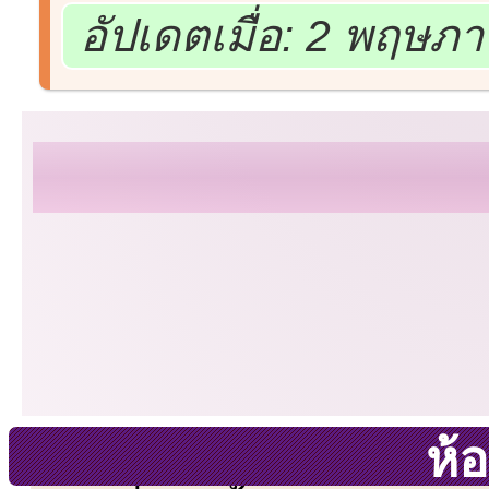
อัปเดตเมื่อ: 2 พฤษภ
ห้อ