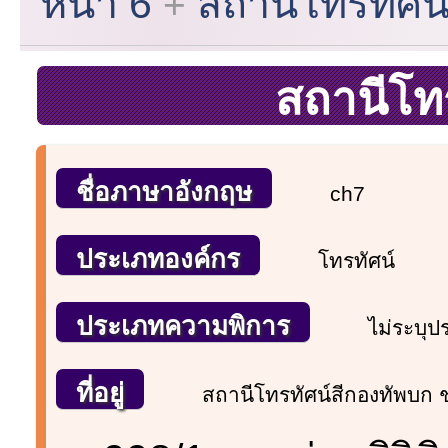
หน้า 6
สถานีโทรทัศน์
สถานีโทร
ชื่อภาษาอังกฤษ
ch7
ประเภทองค์กร
โทรทัศน์
ประเภทความพิการ
ไม่ระบุ
ที่อยู่
สถานีโทรทัศน์สีกองทัพบก ช