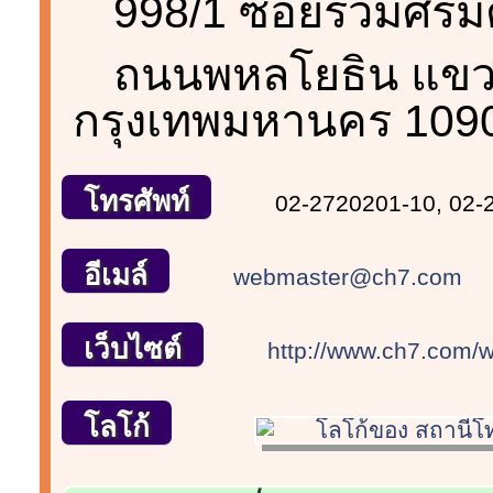
998/1 ซอยร่วมศิริม
ถนนพหลโยธิน แขว
กรุงเทพมหานคร 109
โทรศัพท์
02-2720201-10, 02-
อีเมล์
webmaster@ch7.com
เว็บไซต์
http://www.ch7.com/w
โลโก้