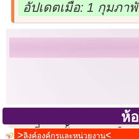
อัปเดตเมื่อ: 1 กุมภาพ
ห้อ
เลขที่ 23 ชั้น 2 ถนนวิ
ลิงค์องค์กรและหน่วยงาน