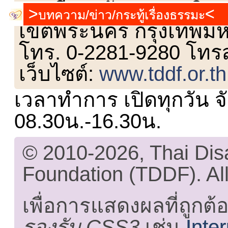
เลขที่ 23 ชั้น 2 ถนนวิ
บทความ/ข่าว/กระทู้เรื่องธรรมะ
เขตพระนคร กรุงเทพม
โทร. 0-2281-9280 โทร
เว็บไซต์:
www.tddf.or.th
เวลาทำการ เปิดทุกวัน จั
08.30น.-16.30น.
© 2010-2026, Thai Di
Foundation (TDDF). All
เพื่อการแสดงผลที่ถูกต้
รองรับ CSS3
เช่น
Inte