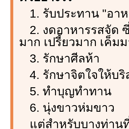
1. รับประทาน "อาห
2. งดอาหารรสจัด ซ
มาก เปรี้ยวมาก เค็ม
3. รักษาศีลห้า
4. รักษาจิตใจให้บริ
5. ทำบุญทำทาน
6. นุ่งขาวห่มขาว
แต่สำหรับบางท่านที