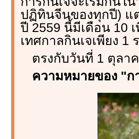
การกินเจจะเริ่มกันในว
ปฏิทินจีนของทุกปี) แ
ปี 2559 นี้มีเดือน 10 เ
เทศกาลกินเจเพียง 1 
ตรงกับวันที่ 1 ตุล
ความหมายของ "การก