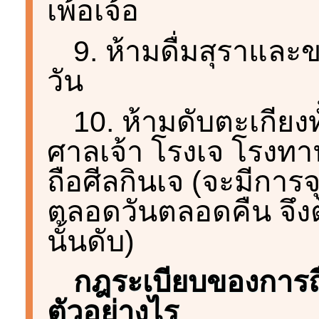
เพ้อเจ้อ
9. ห้ามดื่มสุราแล
วัน
10. ห้ามดับตะเกียงท
ศาลเจ้า โรงเจ โรงทาน 
ถือศีลกินเจ (จะมีการจ
ตลอดวันตลอดคืน จึงต้
นั้นดับ)
กฎระเบียบของการถือ
ตัวอย่างไร