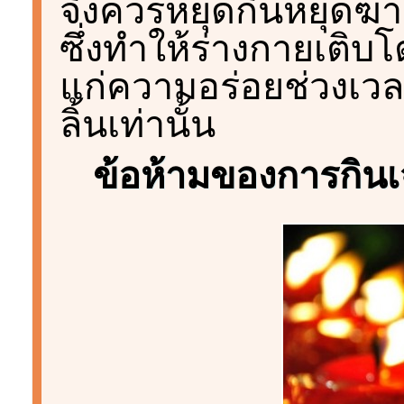
จึงควรหยุดกินหยุดฆ
ซึ่งทำให้ร่างกายเติบ
แก่ความอร่อยช่วงเวล
ลิ้นเท่านั้น
ข้อห้ามของการกินเ