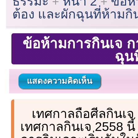
ธรรมะ
หน้า 2
ข้อห
ต้อง และผักฉุนที่ห้ามกิ
ข้อห้ามการกินเจ กา
ฉุนท
แสดงความคิดเห็น
เทศกาลถือศีลกินเจ เ
เทศกาลกินเจ 2558 นี้ 