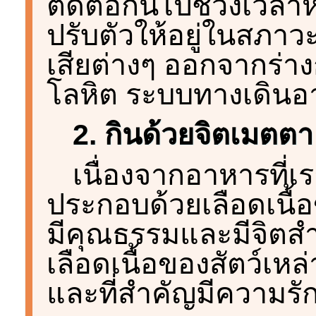
ติดต่อกันไปช่วงเวลาห
ปรับตัวให้อยู่ในสภา
เสียต่างๆ ออกจากร่า
โลหิต ระบบทางเดินอ
2. กินด้วยจิตเมตตา
เนื่องจากอาหารที่เร
ประกอบด้วยเลือดเนื้อ
มีคุณธรรมและมีจิตสำ
เลือดเนื้อของสัตว์เหล่า
และที่สำคัญมีความรั