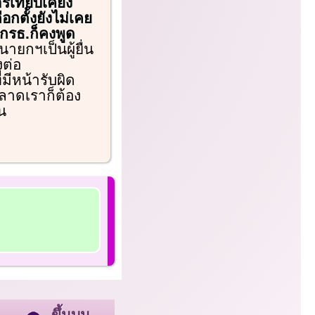
รเทียบเคียง
อกตั้งยังไม่เคย
 กรธ.ก็คงพูด
ายกฯเป็นผู้ยื่น
งต่อ
มีหน้ารับผิด
พลาดเราก็ต้อง
น
ขึ้นบน