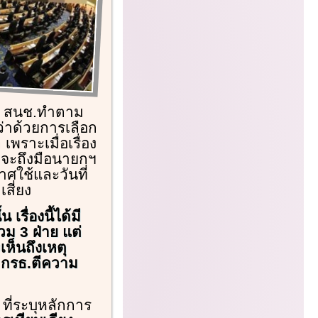
ห้ สนช.ทำตาม
ว่าด้วยการเลือก
เพราะเมื่อเรื่อง
ยจะถึงมือนายกฯ
ศใช้และวันที่
สี่ยง
เรื่องนี้ได้มี
วม 3 ฝ่าย แต่
เห็นถึงเหตุ
่ กรธ.ตีความ
 ที่ระบุหลักการ