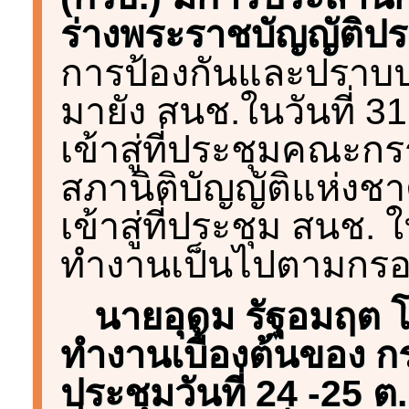
ร่างพระราชบัญญัติป
การป้องกันและปราบป
มายัง สนช.ในวันที่ 3
เข้าสู่ที่ประชุมคณะก
สภานิติบัญญัติแห่งชาต
เข้าสู่ที่ประชุม สนช. ใน
ทำงานเป็นไปตามกร
นายอุดม รัฐอมฤต โ
ทำงานเบื้องต้นของ กร
ประชุมวันที่ 24 -25 