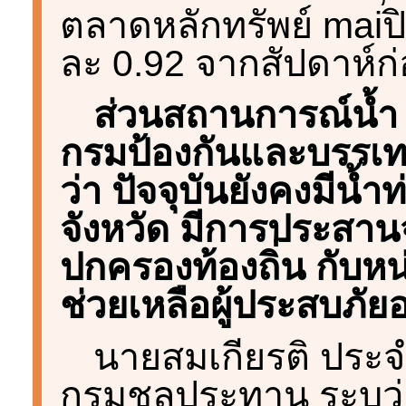
ตลาดหลักทรัพย์ maiปิ
ละ 0.92 จากสัปดาห์ก
ส่วนสถานการณ์น้ำ น
กรมป้องกันและบรรเท
ว่า ปัจจุบันยังคงมีน้ำ
จังหวัด มีการประสาน
ปกครองท้องถิ่น กับหน่ว
ช่วยเหลือผู้ประสบภัยอ
นายสมเกียรติ ประจำ
กรมชลประทาน ระบุว่