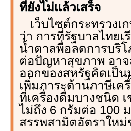
ที่ยังไม่แล้วเสร็จ
เว็บไซต์กระทรวงเ
ว่า การที่รัฐบาลไทยเร
น้ำตาลพื่อลดการบริโภ
ต่อปัญหาสุขภาพ อาจส่
ออกของสหรัฐคิดเป็นม
เพิ่มภาระด้านภาษีเคร
ที่เครื่องดื่มบางชนิด 
ไม่ถึง 6 กรัมต่อ 100
สรรพสามิตอัตราใหม่ข