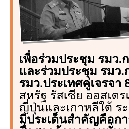
เพื่อร่วมประชุม รมว.ก
และร่วมประชุม รมว.
รมว.ประเทศคู่เจรจา 
สหรัฐ รัสเซีย ออสเตรเ
ญี่ปุ่นและเกาหลีใต้ ร
มีประเด็นสำคัญคือกา