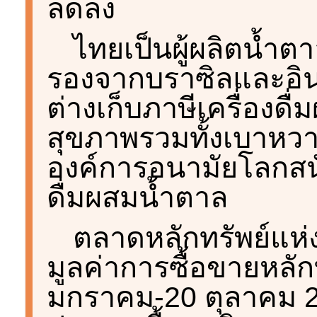
ลดลง
ไทยเป็นผู้ผลิตน้ำ
รองจากบราซิลและอินเ
ต่างเก็บภาษีเครื่องดื
สุขภาพรวมทั้งเบาหว
องค์การอนามัยโลกสนั
ดื่มผสมน้ำตาล
ตลาดหลักทรัพย์แห
มูลค่าการซื้อขายหลักท
มกราคม-20 ตุลาคม 2