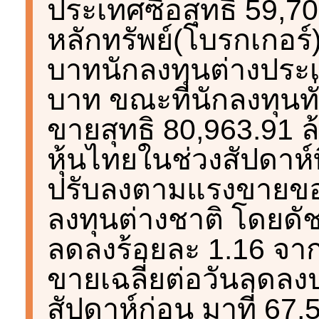
ประเทศซื้อสุทธิ 59,7
หลักทรัพย์(โบรกเกอร์)
บาทนักลงทุนต่างประเท
บาท ขณะที่นักลงทุนท
ขายสุทธิ 80,963.91
หุ้นไทยในช่วงสัปดาห์
ปรับลงตามแรงขายขอ
ลงทุนต่างชาติ โดยดัช
ลดลงร้อยละ 1.16 จากส
ขายเฉลี่ยต่อวันลดล
สัปดาห์ก่อน มาที่ 67