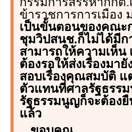
กรรมการสรรหากกต.เน
ข้าราชการการเมือง มา
เป็นขั้นตอนของคณะก
ชุมวิปสนช.ก็ไม่ได้มีกา
สามารถให้ความเห็น เ
ต้องรอให้ส่งเรื่องมา
สอบเรื่องคุณสมบัติ แต
ตัวแทนที่ศาลรัฐธร
รัฐธรรมนูญก็จะต้องยืน
แล้ว
ขอบคุณ...