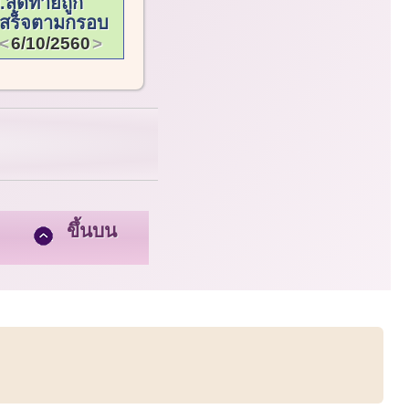
สุดท้ายถูก
ำเสร็จตามกรอบ
6/10/2560
ขึ้นบน