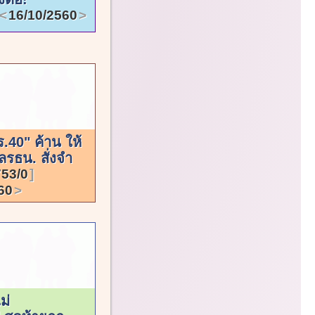
16/10/2560
ร.40" ค้าน ให้
รธน. สั่งจำ
53/0
60
ม่