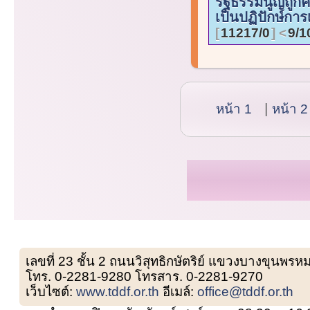
รัฐธรรมนูญถูก
เป็นปฏิปักษ์การ
11217/0
9/1
หน้า 1
หน้า 2
เลขที่ 23 ชั้น 2 ถนนวิสุทธิกษัตริย์ แขวงบางขุน
โทร. 0-2281-9280 โทรสาร. 0-2281-9270
เว็บไซต์:
www.tddf.or.th
อีเมล์:
office@tddf.or.th