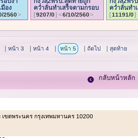
ครอบงำ
กังวล2พรป.สุดท้ายถูก
กังวล2พรป.
เมือง
คว่ำลั่นทำเสร็จตามกรอบ
คว่ำลั่นท
0/2560
9207/0
6/10/2560
11191/0
หน้า 3
หน้า 4
หน้า 5
ถัดไป
สุดท้าย
กลับหน้าหลัก
พรหม เขตพระนคร กรุงเทพมหานคร 10200