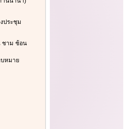
สถานีนานา)
งประชุม
 ชาม ช้อน
บมอบหมาย