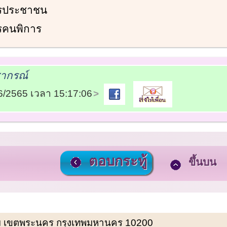
ตรประชาชน
รคนพิการ
ชากรณ์
06/2565 เวลา 15:17:06
ตอบกระทู้
ขึ้นบน
พรหม เขตพระนคร กรุงเทพมหานคร 10200