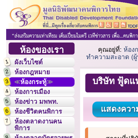
ห้องของเรา
คุณอยู่ที่:
ห้องก
ทำความสะอาด (ผู้
1
ผังเว็บไซต์
2
ห้องกฎหมาย
บริษัท ฟู้
3
ห้องกระทู้
4
ห้องการเมือง
5
ห้องข่าว มพพท.
แสดงความ
6
ห้องชีวิตคนพิการ
7
ห้องตลาดงานคน
พิการ
8
ห้องตลาดบัตรอวยพร