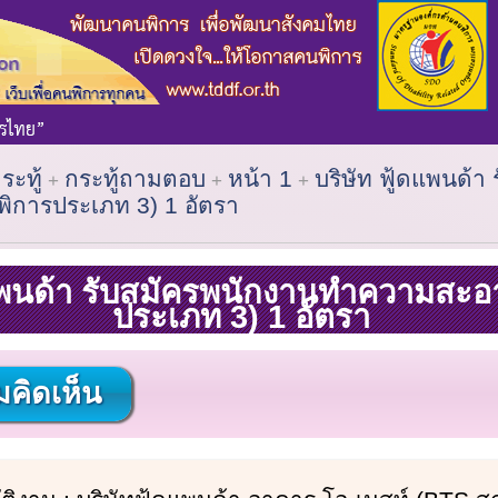
ระทู้
กระทู้ถามตอบ
หน้า 1
บริษัท ฟู้ดแพนด้า
พิการประเภท 3) 1 อัตรา
ดแพนด้า รับสมัครพนักงานทำความสะอาด
ประเภท 3) 1 อัตรา
คิดเห็น