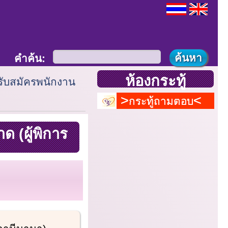
คำค้น:
ห้องกระทู้
 รับสมัครพนักงาน
กระทู้ถามตอบ
 (ผู้พิการ