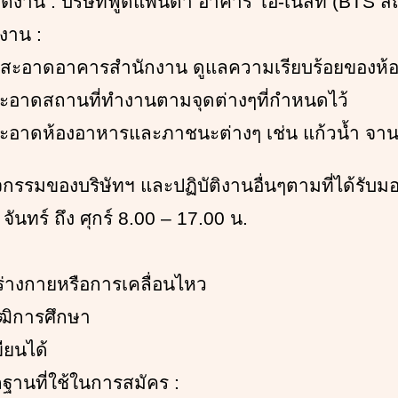
บัติงาน : บริษัทฟู้ดแพนด้า อาคาร โอ-เนสท์ (BTS 
งาน :
มสะอาดอาคารสำนักงาน ดูแลความเรียบร้อยของห้อ
ะอาดสถานที่ทำงานตามจุดต่างๆที่กำหนดไว้
ะอาดห้องอาหารและภาชนะต่างๆ เช่น แก้วน้ำ จาน
กิจกรรมของบริษัทฯ และปฏิบัติงานอื่นๆตามที่ได้รั
 จันทร์ ถึง ศุกร์ 8.00 – 17.00 น.
ร่างกายหรือการเคลื่อนไหว
ุฒิการศึกษา
ียนได้
ฐานที่ใช้ในการสมัคร :