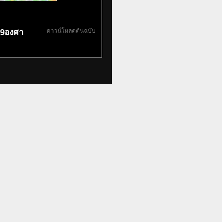
ดาวน์โหลดต้นฉบับ
ง39องศา