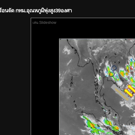
ร้อนจัด กทม.อุณหภูมิพุ่งสูง39องศา
เล่น Slideshow