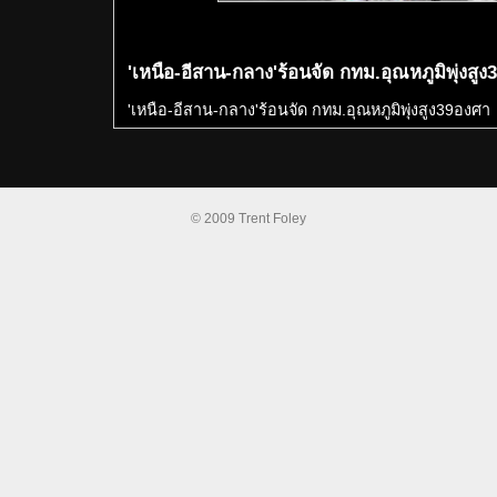
'เหนือ-อีสาน-กลาง'ร้อนจัด กทม.อุณหภูมิพุ่งสู
'เหนือ-อีสาน-กลาง'ร้อนจัด กทม.อุณหภูมิพุ่งสูง39องศา
© 2009 Trent Foley