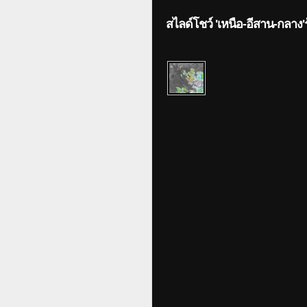
สไลด์โชว์ 'เหนือ-อีสาน-กลาง'