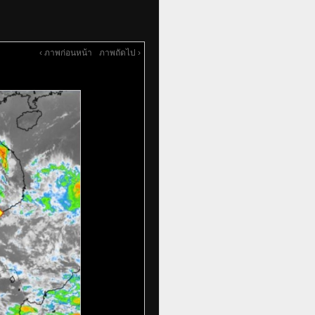
‹ ภาพก่อนหน้า
ภาพถัดไป ›