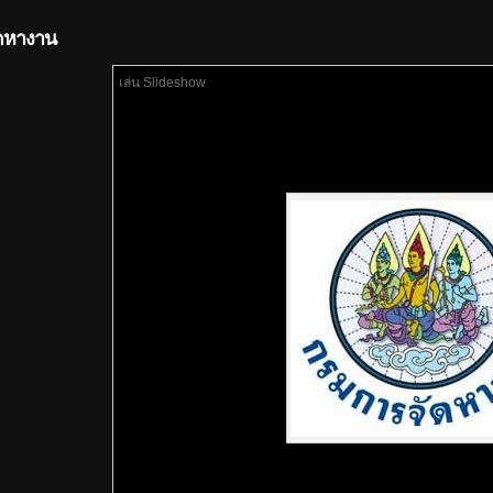
ัดหางาน
เล่น Slideshow