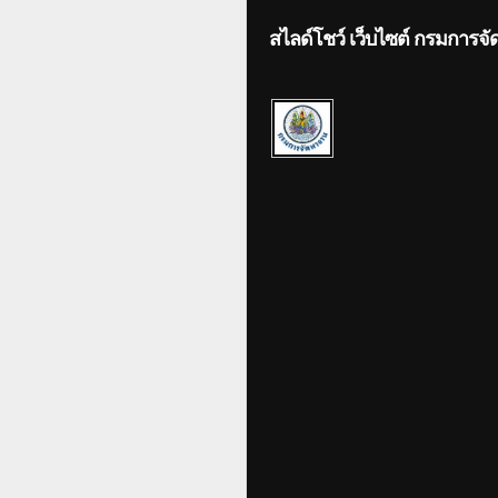
สไลด์โชว์ เว็บไซต์ กรมการจ