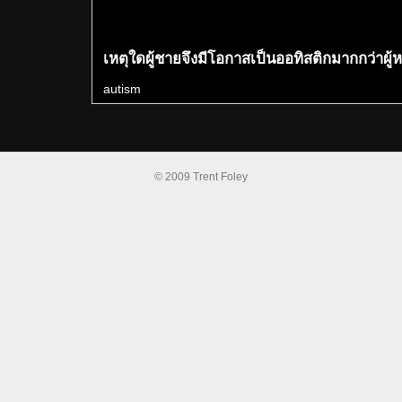
เหตุใดผู้ชายจึงมีโอกาสเป็นออทิสติกมากกว่าผู้ห
autism
© 2009 Trent Foley