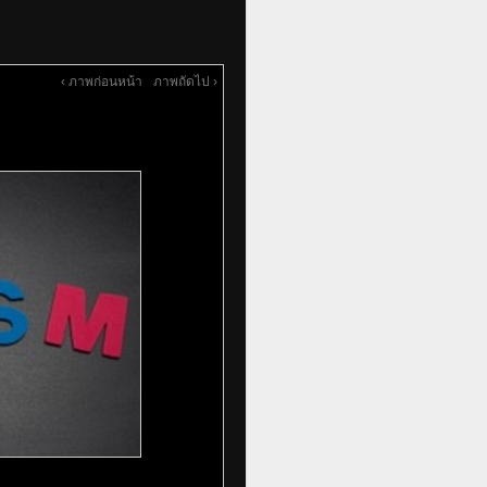
‹ ภาพก่อนหน้า
ภาพถัดไป ›