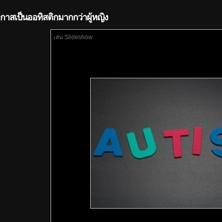
อกาสเป็นออทิสติกมากกว่าผู้หญิง
เล่น Slideshow