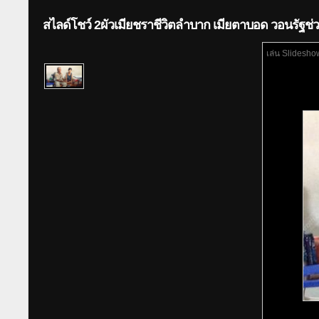
สไลด์โชว์ 2ผัวเมียชราชีวิตลำบาก เมียตาบอด วอนรัฐช่
เล่น Slidesho