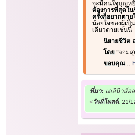
จะมีคนใจบุญหย
ต้องการที่สุดใน
ครั้งก็อยากตายใ
น้อยใจของผู้เป็
เดียวดายเช่นนี้
นิยายชีวิต 
โดย
"จอมสุ
ขอบคุณ
...
ที่มา:
เดลินิวส์อ
วันที่โพสต์
: 21/