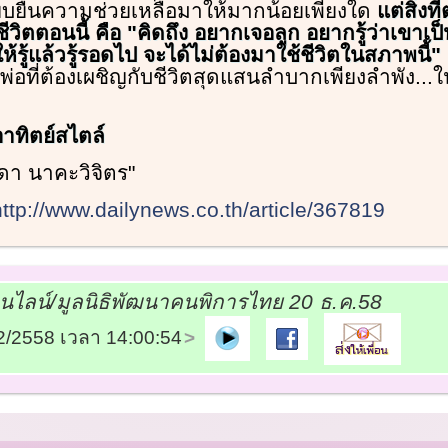
ิบยื่นความช่วยเหลือมาให้มากน้อยเพียงใด
แต่สิ่งที
ชีวิตตอนนี้ คือ "คิดถึง อยากเจอลูก อยากรู้ว่าเขาเป
ห้รู้แล้วรู้รอดไป จะได้ไม่ต้องมาใช้ชีวิตในสภาพนี้"
นพ่อที่ต้องเผชิญกับชีวิตสุดแสนลำบากเพียงลำพัง...
อาทิตย์สไตล์
ดา นาคะวิจิตร"
http://www.dailynews.co.th/article/367819
อนไลน์/มูลนิธิพัฒนาคนพิการไทย 20 ธ.ค.58
12/2558 เวลา 14:00:54