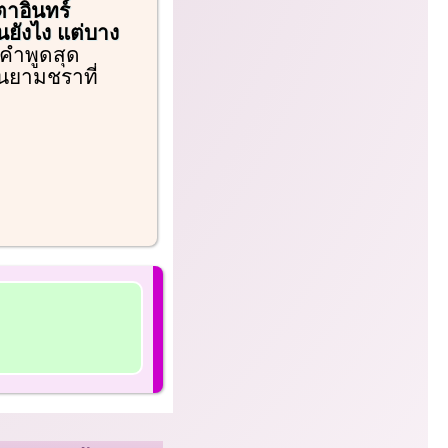
่ตาอินทร์
็นยังไง แต่บาง
คำพูดสุด
ในยามชราที่