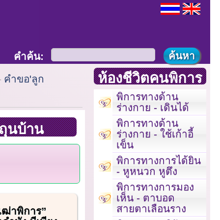
คำค้น:
ห้องชีวิตคนพิการ
คำขอ'ลูก
พิการทางด้าน
ร่างกาย - เดินได้
พิการทางด้าน
้ถุนบ้าน
ร่างกาย - ใช้เก้าอี้
เข็น
พิการทางการได้ยิน
- หูหนวก หูตึง
พิการทางการมอง
เห็น - ตาบอด
สายตาเลือนราง
เฒ่าพิการ”