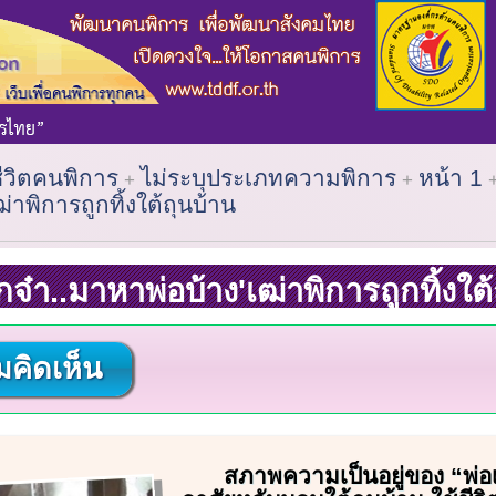
ชีวิตคนพิการ
ไม่ระบุประเภทความพิการ
หน้า 1
ฒ่าพิการถูกทิ้งใต้ถุนบ้าน
จ๋า..มาหาพ่อบ้าง'เฒ่าพิการถูกทิ้งใต
คิดเห็น
สภาพความเป็นอยู่ของ “พ่อ