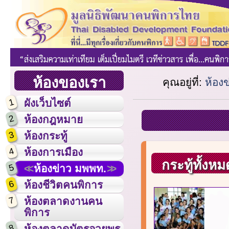
ห้องของเรา
คุณอยู่ที่:
ห้อง
1
ผังเว็บไซต์
2
ห้องกฎหมาย
3
ห้องกระทู้
4
ห้องการเมือง
กระทู้ทั้งหม
5
ห้องข่าว มพพท.
6
ห้องชีวิตคนพิการ
7
ห้องตลาดงานคน
พิการ
8
ห้องตลาดบัตรอวยพร