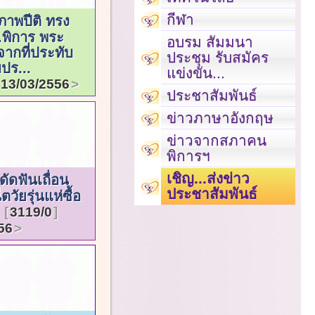
กีฬา
ภาพปีติ ทรง
พิการ พระ
อบรม สัมมนา
จากที่ประทับ
ประชุม รับสมัคร
ปร...
แข่งขัน...
13/03/2556
ประชาสัมพันธ์
ข่าวภาษาอังกฤษ
ข่าวจากสภาคน
พิการฯ
เชิญ...ส่งข่าว
ัดฟันเถื่อน
ประชาสัมพันธ์
วัยรุ่นแห่ซื้อ
ย
3119/0
56