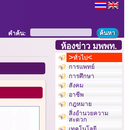
คำค้น:
ห้องข่าว มพพท.
ทั่วไป
การแพทย์
การศึกษา
สังคม
อาชีพ
กฎหมาย
สิ่งอำนวยความ
สะดวก
เทคโนโลยี