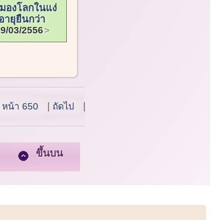
มองโลกในแง่
อายุยืนกว่า
9/03/2556
หน้า 650
ถัดไป
สุดท้าย
ขึ้นบน