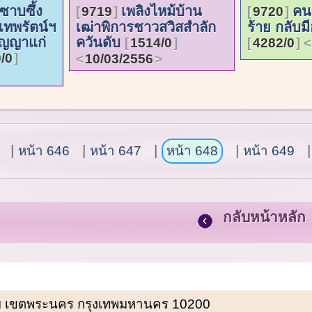
าบซึ้ง
เพลิงไหม้บ้าน
คน
9719
9720
เทพรัตน์ฯ
เฒ่าพิการชาวสวิสสำลัก
ร้าย กลับมี
ญญาแก่
ควันดับ
1514/0
4282/0
/0
10/03/2556
หน้า 646
หน้า 647
หน้า 648
หน้า 649
กลับหน้าหลัก
พรหม เขตพระนคร กรุงเทพมหานคร 10200