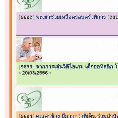
พะเยาช่วยเหลือครอบครัวพิการ
9692
281
จากการเล่นวิดีโอเกม เด็กออทิสติก 
9693
20/03/2556
คุณค่าช้าง มีมากกว่าที่เห็น ร่วมบ
9694