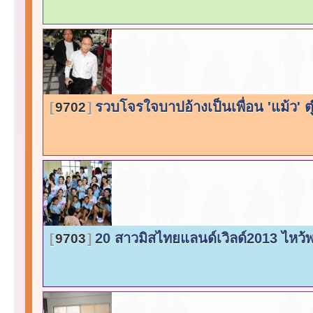
รวบโจรใจบาปอ้างเป็นเพื่อน 'แม้ว' ต
9702
20 สาวมิสไทยแลนด์เวิลด์2013 ไหว้พ
9703