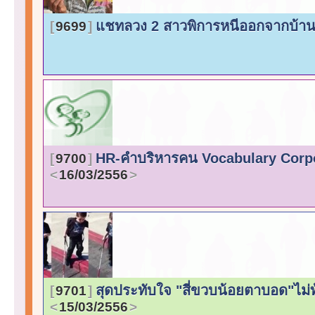
แชทลวง 2 สาวพิการหนีออกจากบ้า
9699
HR-คำบริหารคน Vocabulary Corpo
9700
16/03/2556
สุดประทับใจ "สี่ขวบน้อยตาบอด"ไม่ท้อ
9701
15/03/2556