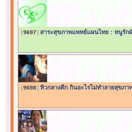
สาระสุขภาพแพทย์แผนไทย : หนูรักผ
9697
หิวกลางดึก กินอะไรไม่ทำลายสุขภ
9698