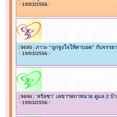
19/03/2556
ภาวะ “ถูกจูงใจให้ตาบอด” กับจรรยา
9695
19/03/2556
‘สรัลชา’ เลขาฯสภาทนาย ดูแล 2 บ้าน
9696
19/03/2556