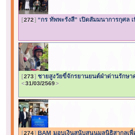
“กร ทัพพะรังสี” เปิดสัมมนาการกุศล 
272
ชายสูงวัยขี่จักรยานยนต์ฝ่าด่านรักษา
273
31/03/2569
BAM มอบเงินสนับสนุนมูลนิธิสากลเพื
274