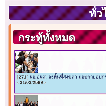
ทั่
กระทู้ทั้งหมด
ผอ.อผศ. ลงพื้นที่สงขลา มอบกายอุปกร
271
31/03/2569