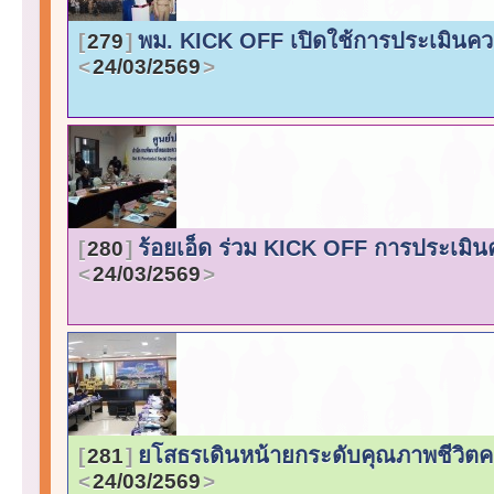
พม. KICK OFF เปิดใช้การประเมินควา
279
24/03/2569
ร้อยเอ็ด ร่วม KICK OFF การประเมิน
280
24/03/2569
ยโสธรเดินหน้ายกระดับคุณภาพชีวิตคน
281
24/03/2569