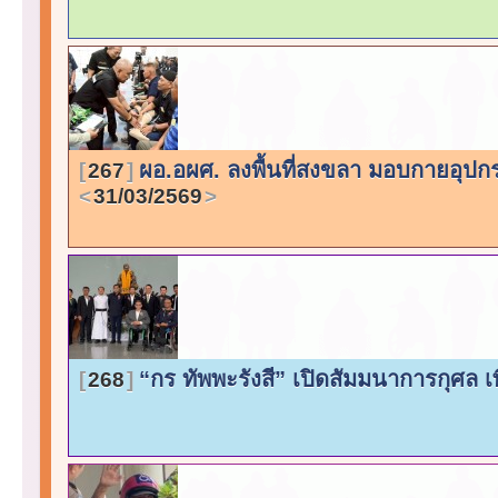
ผอ.อผศ. ลงพื้นที่สงขลา มอบกายอุปกร
267
31/03/2569
“กร ทัพพะรังสี” เปิดสัมมนาการกุศล 
268