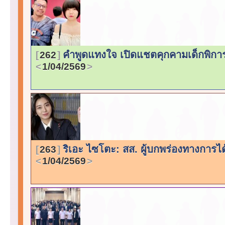
คำพูดแทงใจ เปิดแชตคุกคามเด็กพิการ 
262
1/04/2569
ริเอะ ไซโตะ: สส. ผู้บกพร่องทางการได
263
1/04/2569