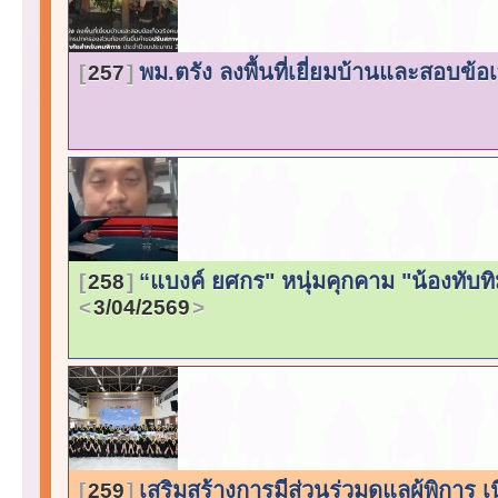
พม.ตรัง ลงพื้นที่เยี่ยมบ้านและสอบข้
257
“แบงค์ ยศกร" หนุ่มคุกคาม "น้องทับทิ
258
3/04/2569
เสริมสร้างการมีส่วนร่วมดูแลผู้พิการ
259