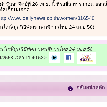
่ำวันอาทิตย์ที่ 26 เม.ย. นี้ ที่รอยัล พารากอน ฮอลล
ยทิคเก็ตเมเจอร์.
http://www.dailynews.co.th/women/316548
ออนไลน์/มูลนิธิพัฒนาคนพิการไทย 24 เม.ย.58)
อนไลน์/มูลนิธิพัฒนาคนพิการไทย 24 เม.ย.58
04/2558 เวลา 11:40:53
กลับหน้าหลัก