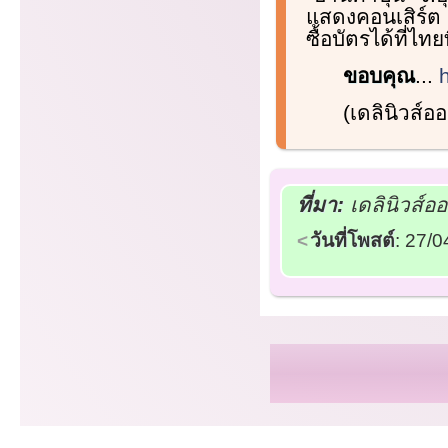
แสดงคอนเสิร์ต ค
ซื้อบัตรได้ที่ไท
ขอบคุณ
...
(เดลินิวส์
ที่มา:
เดลินิวส์อ
วันที่โพสต์
: 27/