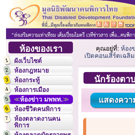
ห้องของเรา
คุณอยู่ที่:
ห้อง
เปิดคอนเสิร์ตเฉลิม
1
ผังเว็บไซต์
2
ห้องกฎหมาย
นักร้องตาบ
3
ห้องกระทู้
4
ห้องการเมือง
แสดงความ
5
ห้องข่าว มพพท.
6
ห้องชีวิตคนพิการ
7
ห้องตลาดงานคน
พิการ
8
ห้องตลาดบัตรอวยพร