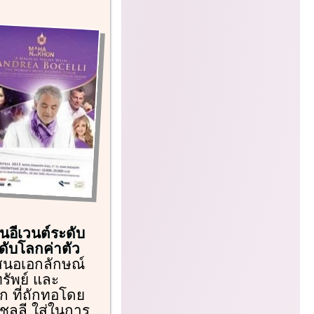
ป็นอีเวนต์ระดับ
ะดับโลกค่าตัว
สนอเอกลักษณ์
รัพย์ และ
ก ที่ถักทอโดย
เชลลี ใส่ในการ