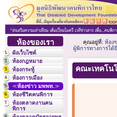
ห้องของเรา
คุณอยู่ที่:
ห้อง
ผู้พิการทางการได้
1
ผังเว็บไซต์
2
ห้องกฎหมาย
คณะเทคโนโลย
3
ห้องกระทู้
4
ห้องการเมือง
5
ห้องข่าว มพพท.
6
ห้องชีวิตคนพิการ
7
ห้องตลาดงานคน
พิการ
8
ห้องตลาดบัตรอวยพร