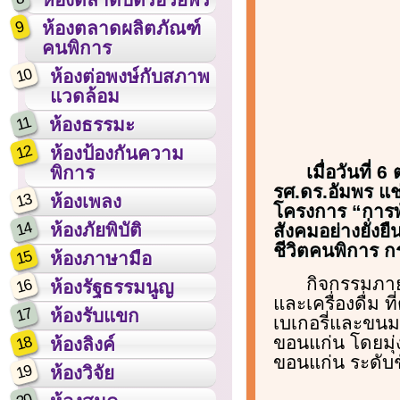
9
ห้องตลาดผลิตภัณฑ์
คนพิการ
10
ห้องต่อพงษ์กับสภาพ
แวดล้อม
11
ห้องธรรมะ
12
ห้องป้องกันความ
เมื่อวันที
พิการ
รศ.ดร.อัมพร แช
13
ห้องเพลง
โครงการ “การพั
14
ห้องภัยพิบัติ
สังคมอย่างยั่ง
ชีวิตคนพิการ 
15
ห้องภาษามือ
กิจกรรมภา
16
ห้องรัฐธรรมนูญ
และเครื่องดื่ม
17
ห้องรับแขก
เบเกอรี่และขนม
ขอนแก่น โดยมุ่
18
ห้องลิงค์
ขอนแก่น ระดับช
19
ห้องวิจัย