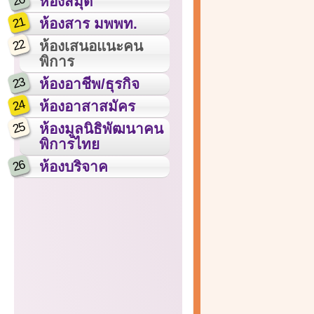
20
ห้องสมุด
21
ห้องสาร มพพท.
22
ห้องเสนอแนะคน
พิการ
23
ห้องอาชีพ/ธุรกิจ
24
ห้องอาสาสมัคร
25
ห้องมูลนิธิพัฒนาคน
พิการไทย
26
ห้องบริจาค