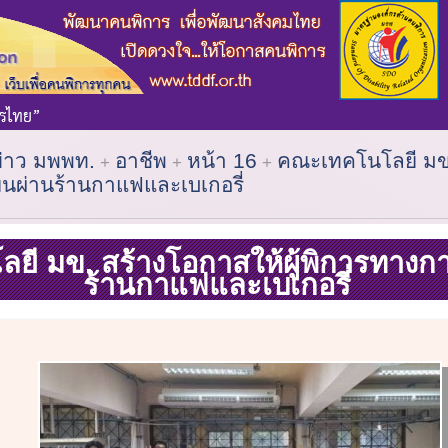
ข่าว มพพท.
อาชีพ
หน้า 16
คณะเทคโนโลยี มข.
ยินผ่านร้านกาแฟและเบเกอรี่
ี มข. สร้างโอกาสให้ผู้พิการทางกา
ร้านกาแฟและเบเกอรี่