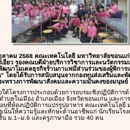
่ 6 ตุลาคม 2568 คณะเทคโนโลยี มหาวิทยาลัยขอนแ
่เอียว รองคณบดีฝ่ายบริการวิชาการและนวัตกรรมเพ
ฒนาโมเดลธุรกิจร้านกาแฟมีส่วนร่วมของผู้พิการแ
ยืน” โดยได้รับการสนับสนุนจากกองทุนส่งเสริมแล
กระทรวงการพัฒนาสังคมและความมั่นคงของมนุษย์
ยใต้โครงการประกอบด้วยการอบรมเชิงปฏิบัติการ
 ที่ตำบลในเมือง อำเภอเมือง จังหวัดขอนแก่น และก
อบที่ห้องปฏิบัติการแปรรูปอาหาร คณะเทคโนโลยี 
งเน้นให้ความรู้และทักษะด้านอาชีพแก่ นักเรียนโร
ั้น ม.1–ม.6 และครูภาษามือ รวม 40 คน