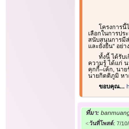
โครงการนี้ไ
เลือกในการประก
สนับสนุนการมีส
และยั่งยืน” อย่า
ทั้งนี้ ได้
ความรู้ ได้แก่
คุกกี้–เค้ก, นา
นายกิตติภูมิ 
ขอบคุณ...
ที่มา:
banmuang.
วันที่โพสต์
: 7/1