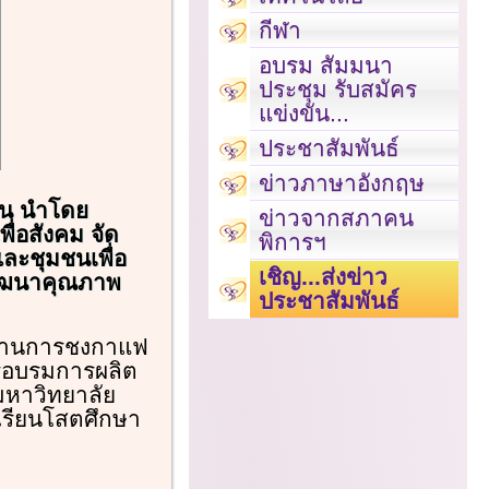
กีฬา
อบรม สัมมนา
ประชุม รับสมัคร
แข่งขัน...
ประชาสัมพันธ์
ข่าวภาษาอังกฤษ
ก่น นำโดย
ข่าวจากสภาคน
ื่อสังคม จัด
พิการฯ
ละชุมชนเพื่อ
เชิญ...ส่งข่าว
ะพัฒนาคุณภาพ
ประชาสัมพันธ์
ด้านการชงกาแฟ
ารอบรมการผลิต
มหาวิทยาลัย
งเรียนโสตศึกษา