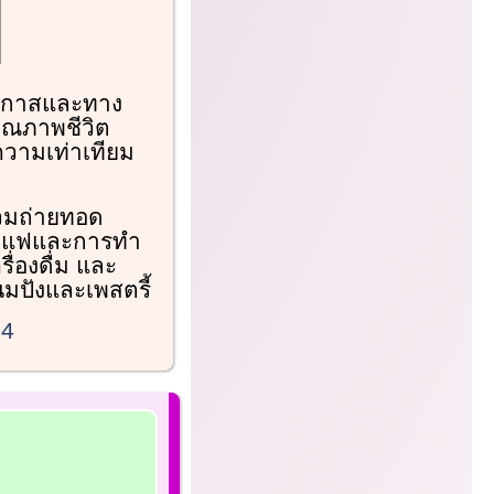
งโอกาสและทาง
คุณภาพชีวิต
ความเท่าเทียม
ร่วมถ่ายทอด
งกาแฟและการทำ
ื่องดื่ม และ
มปังและเพสตรี้
44