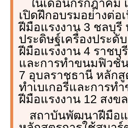
ในเดือนกรกฎาคม แ
เปิดฝึกอบรมอย่างต่อเ
ฝีมือแรงงาน 3 ชลบุรี
ประดิษฐ์เครื่องประดั
ฝีมือแรงงาน 4 ราชบุร
และการทำขนมฟิวชั่น
7 อุบลราชธานี หลักส
ทำเบเกอรี่และการทำ
ฝีมือแรงงาน 12 สงข
สถาบันพัฒนาฝีมือ
หลักสูตรการใช้สมาร