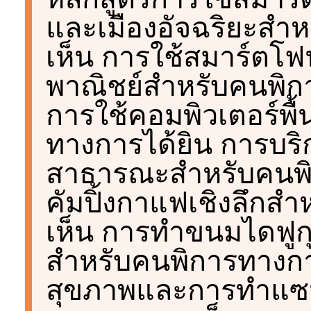
และเมืองอัจฉริยะสำ
เห็น การใช้สมาร์ตโฟน
พาณิชย์สำหรับคนพิก
การใช้คอมพิวเตอร์พื
ทางการได้ยิน การบร
สาธารณะสำหรับคนพิ
คัมปิ้งกาแฟเชิงลึกส
เห็น การทำขนมไดฟูก
สำหรับคนพิการทางการ
สุขภาพและการทำแซน