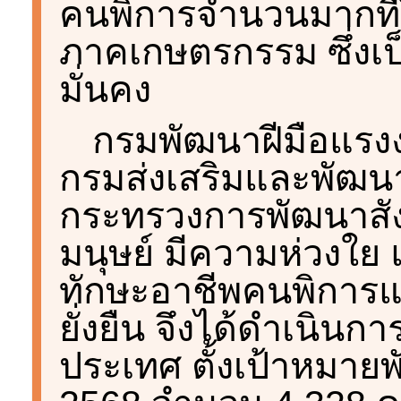
คนพิการจำนวนมากที่
ภาคเกษตรกรรม ซึ่งเป็
มั่นคง
กรมพัฒนาฝีมือแร
กรมส่งเสริมและพัฒน
กระทรวงการพัฒนาสั
มนุษย์ มีความห่วงใย
ทักษะอาชีพคนพิการแล
ยั่งยืน จึงได้ดำเนินก
ประเทศ ตั้งเป้าหมาย