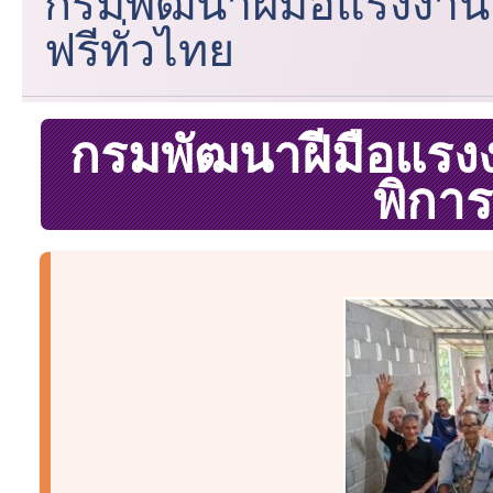
กรมพัฒนาฝีมือแรงงาน 
ฟรีทั่วไทย
กรมพัฒนาฝีมือแรงง
พิการ