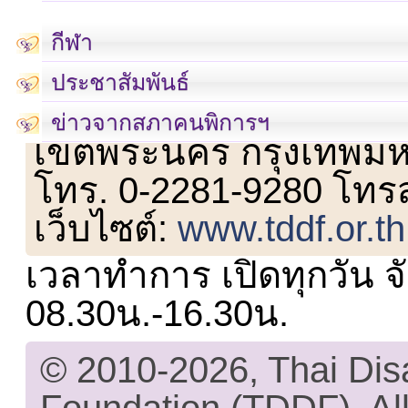
กีฬา
ประชาสัมพันธ์
เลขที่ 23 ชั้น 2 ถนนวิ
ข่าวจากสภาคนพิการฯ
เขตพระนคร กรุงเทพม
โทร. 0-2281-9280 โทร
เว็บไซต์:
www.tddf.or.th
เวลาทำการ เปิดทุกวัน จั
08.30น.-16.30น.
© 2010-2026, Thai Di