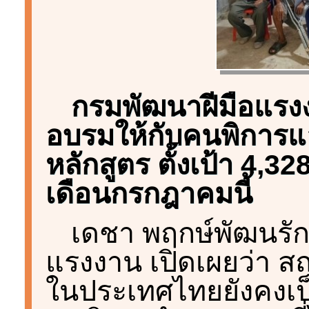
กรมพัฒนาฝีมือแรงง
อบรมให้กับคนพิการแล
หลักสูตร ตั้งเป้า 4,
เดือนกรกฎาคมนี้
เดชา พฤกษ์พัฒนรัก
แรงงาน เปิดเผยว่า ส
ในประเทศไทยยังคงเป็