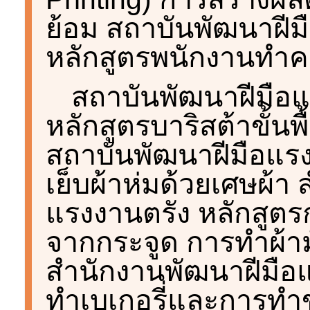
ย้อม สถาบันพัฒนาฝีม
หลักสูตรพนักงานทำ
สถาบันพัฒนาฝีมือแ
หลักสูตรบาริสต้าขั้
สถาบันพัฒนาฝีมือแรง
เย็บผ้าห่มด้วยเศษผ้า
แรงงานตรัง หลักสูต
จากกระจูด การทำผ้าม
สำนักงานพัฒนาฝีมือ
ทำเบเกอรี่และการทำข