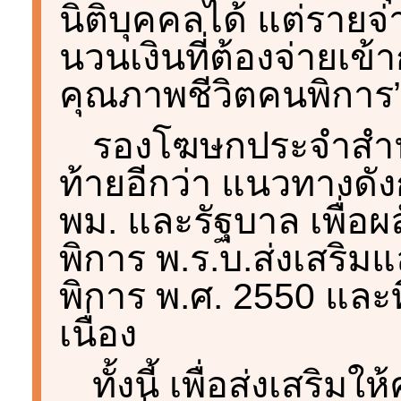
นิติบุคคลได้ แต่รายจ่
นวนเงินที่ต้องจ่ายเข
คุณภาพชีวิตคนพิการ”
รองโฆษกประจำสำน
ท้ายอีกว่า แนวทางดั
พม. และรัฐบาล เพื่อ
พิการ พ.ร.บ.ส่งเสริ
พิการ พ.ศ. 2550 และที
เนื่อง
ทั้งนี้ เพื่อส่งเสริม