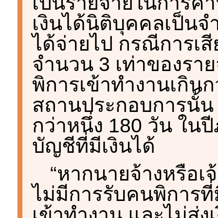
เป็นรายจ่ายในการคําน
เงินได้นิติบุคคลเป็นจ
ได้จ่ายไป กรณีการเสีย
จํานวน 3 เท่าของรายจ่
พิการเข้าทํางานเกินก
สถานประกอบการนั้น 
กว่าหนึ่ง 180 วัน ใน
บัญชีที่มีเงินได้
“หากนายจ้างหรือ
ไม่มีการรับคนพิการที
เข้าทํางาน และไม่ส่ง