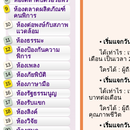
9
ห้องตลาดผลิตภัณฑ์
คนพิการ
10
ห้องต่อพงษ์กับสภาพ
แวดล้อม
11
ห้องธรรมะ
•
เริ่มแจกวั
12
ห้องป้องกันความ
ได้เท่าไร :
พิการ
เดือน เป็นเวลา 2
13
ห้องเพลง
ใครได้ : ผู
14
ห้องภัยพิบัติ
•
เริ่มแจกวั
15
ห้องภาษามือ
ได้เท่าไร :
16
ห้องรัฐธรรมนูญ
บาทต่อเดือน
17
ห้องรับแขก
ใครได้ : ผ
18
ห้องลิงค์
คุณภาพชีวิต
19
ห้องวิจัย
•
เริ่มแจกวั