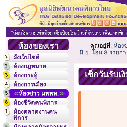
ห้องของเรา
คุณอยู่ที่:
ห้อง
มิ.ย. โอน 8 รายกา
1
ผังเว็บไซต์
2
ห้องกฎหมาย
เช็กวันรับเ
3
ห้องกระทู้
4
ห้องการเมือง
5
ห้องข่าว มพพท.
6
ห้องชีวิตคนพิการ
7
ห้องตลาดงานคน
พิการ
8
ห้องตลาดบัตรอวยพร