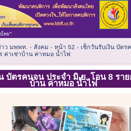
ข่าว มพพท.
สังคม
หน้า 52
เช็กวันรับเงิน บั
ร ค่าเช่าบ้าน ค่าหมอ น้ำไฟ
งิน บัตรคนจน ประจำ มิ.ย. โอน 8 ราย
บ้าน ค่าหมอ น้ำไฟ