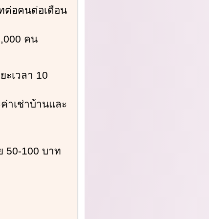
าทต่อคนต่อเดือน
60,000 คน
ระยะเวลา 10
าระค่าเช่าบ้านและ
น้อย 50-100 บาท