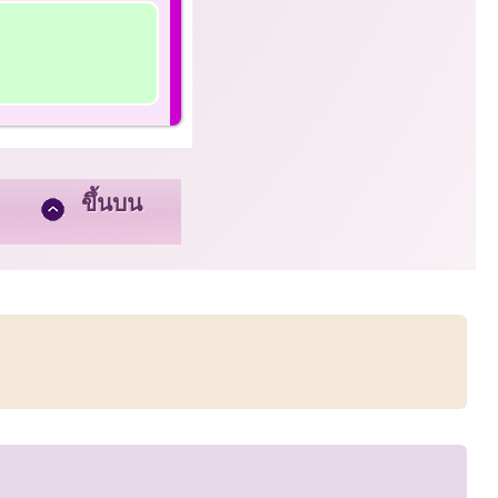
ขึ้นบน