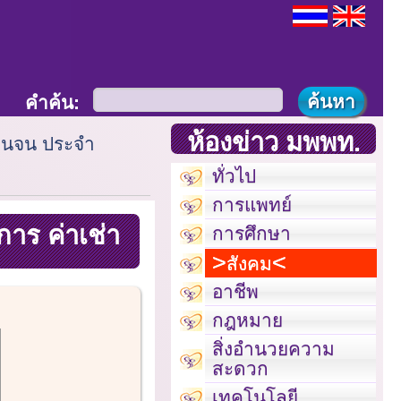
คำค้น:
ห้องข่าว มพพท.
ตรคนจน ประจำ
ทั่วไป
การแพทย์
การ ค่าเช่า
การศึกษา
สังคม
อาชีพ
กฎหมาย
สิ่งอำนวยความ
สะดวก
เทคโนโลยี