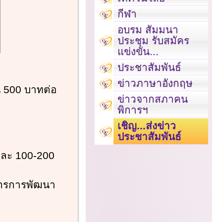
กีฬา
อบรม สัมมนา
ประชุม รับสมัคร
แข่งขัน...
ประชาสัมพันธ์
ข่าวภาษาอังกฤษ
็น 500 บาทต่อ
ข่าวจากสภาคน
พิการฯ
เชิญ...ส่งข่าว
ประชาสัมพันธ์
ายละ 100-200
มาตรการพัฒนา