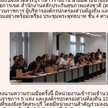
ท้องถิ่นจังหวัดสระบุรี กล่าวรายงาน พร้อมด้วยนายแ
ำนวยการเขต สำนักงานหลักประกันสุขภาพแห่งชาติ (
าส่วนราชการ ผู้บริหารองค์กรปกครองส่วนท้องถิ่น แล
้าร่วมอย่างพร้อมเพรียง ประชุมพระพุทธบาท ชั้น 4 ศ
งนามความร่วมมือครั้งนี้ มีหน่วยงานเข้าร่วมจำน
ราชการ 5 แห่ง และองค์กรปกครองส่วนท้องถิ่น 10
นที่ของจังหวัดสระบุรี โดยมีหน่วยงานสำคัญร่วมลง