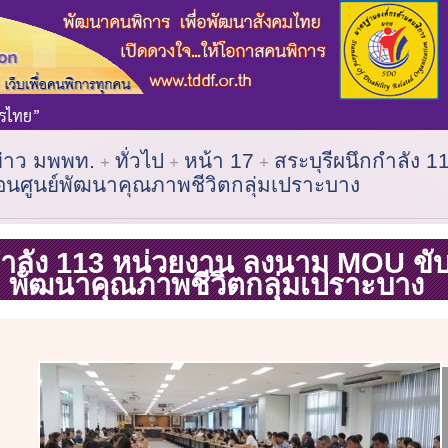
ข่าว มพพท.
ทั่วไป
หน้า 17
สระบุรีผนึกกำลัง 
อนศูนย์พัฒนาคุณภาพชีวิตกลุ่มเปราะบาง
กำลัง 113 หน่วยงาน ลงนาม MOU ขับเ
พัฒนาคุณภาพชีวิตกลุ่มเปราะบาง