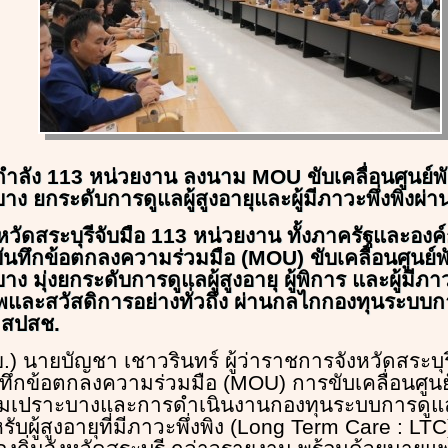
กกำลัง 113 หน่วยงาน ลงนาม MOU ขับเคลื่อนศูนย
บาง ยกระดับการดูแลผู้สูงอายุและผู้มีภาวะพึ่งพิงผ
ังหวัดสระบุรีจับมือ 113 หน่วยงาน ทั้งภาครัฐและอ
บันทึกข้อตกลงความร่วมมือ (MOU) ขับเคลื่อนศูนย
าง มุ่งยกระดับการดูแลผู้สูงอายุ ผู้พิการ และผู้มีภาว
พและสวัสดิการอย่างทั่วถึง ผ่านกลไกกองทุนระบบ
 สปสช.
มิ.ย.) นายบัญชา เชาวรินทร์ ผู้ว่าราชการจังหวัดสระบ
ทึกข้อตกลงความร่วมมือ (MOU) การขับเคลื่อนศูน
ุ่มเปราะบางและการดำเนินงานกองทุนระบบการดู
ผู้สูงอายุที่มีภาวะพึ่งพิง (Long Term Care : LT