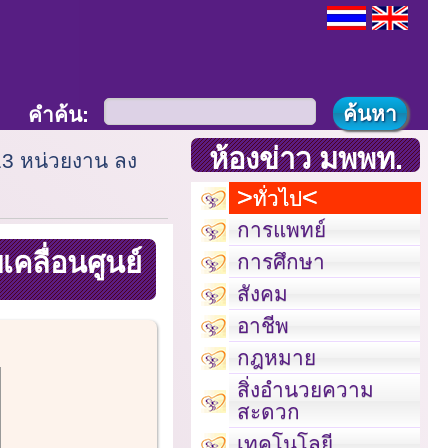
คำค้น:
ห้องข่าว มพพท.
113 หน่วยงาน ลง
ทั่วไป
การแพทย์
คลื่อนศูนย์
การศึกษา
สังคม
อาชีพ
กฎหมาย
สิ่งอำนวยความ
สะดวก
เทคโนโลยี