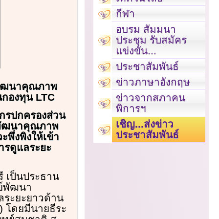
กีฬา
อบรม สัมมนา
ประชุม รับสมัคร
แข่งขัน...
ประชาสัมพันธ์
ข่าวภาษาอังกฤษ
์พัฒนาคุณภาพ
่านกองทุน LTC
ข่าวจากสภาคน
พิการฯ
งค์กรปกครองส่วน
เชิญ...ส่งข่าว
์พัฒนาคุณภาพ
ประชาสัมพันธ์
ะพึ่งพิงให้เข้า
การดูแลระยะ
ุรี เป็นประธาน
ย์พัฒนา
แลระยะยาวด้าน
C) โดยมีนายธีระ