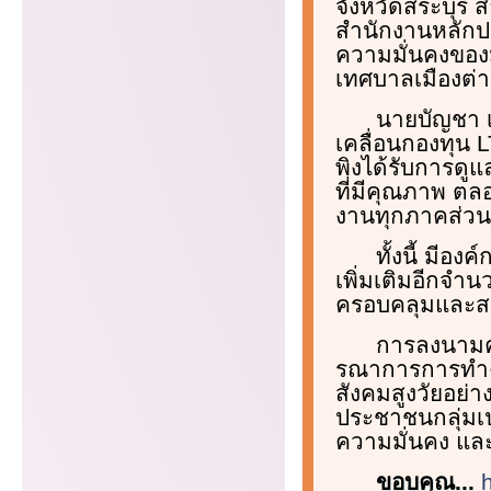
จังหวัดสระบุรี 
สำนักงานหลักป
ความมั่นคงของมน
เทศบาลเมืองต่าง 
นายบัญชา เ
เคลื่อนกองทุน LT
พิงได้รับการดู
ที่มีคุณภาพ ตล
งานทุกภาคส่วนใ
ทั้งนี้ มีอ
เพิ่มเติมอีกจำน
ครอบคลุมและสอ
การลงนามคว
รณาการการทำงา
สังคมสูงวัยอย่า
ประชาชนกลุ่มเปร
ความมั่นคง และม
ขอบคุณ...