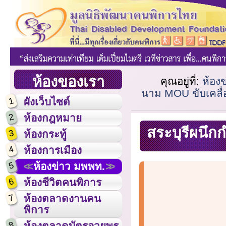
ห้องของเรา
คุณอยู่ที่:
ห้อง
นาม MOU ขับเคลื่
1
ผังเว็บไซต์
2
ห้องกฎหมาย
สระบุรีผนึก
3
ห้องกระทู้
4
ห้องการเมือง
5
ห้องข่าว มพพท.
6
ห้องชีวิตคนพิการ
7
ห้องตลาดงานคน
พิการ
8
ห้องตลาดบัตรอวยพร