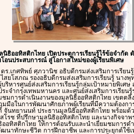
ลนิธิออทิสติกไทย เปิดประตูการเรียนรู้ไร้ข้อจำกัด
อนประสบการณ์ สู่โอกาสใหม่ของผู้เรียนพิเศษ
.ย. ดร.เกศทิพย์ ศุภวานิช อธิบดีกรมส่งเสริมการเรียนรู
ุณ ไสยโสภณ รองอธิบดีกรมส่งเสริมการเรียนรู้ นาง
ผู้บริหารศูนย์ส่งเสริมการเรียนรู้กลุ่มเป้าหมายพิเศษ
ู้ประจำกรุงเทพมหานคร และศูนย์ส่งเสริมการเรียนรู
ี่ยมชมการดำเนินงานของมูลนิธิออทิสติกไทย เขตตลิ่งช
มือในการพัฒนาศักยภาพผู้เรียนที่มีความต้องการ
ดิ์ จันทยานนท์ ประธานมูลนิธิออทิสติกไทย พร้อมด้
โรช ที่ปรึกษามูลนิธิออทิสติกไทย และนางกิจจาพร
ธิออทิสติกไทย ให้การต้อนรับและนำเยี่ยมชมการด
ฒนาทักษะชีวิต การฝึกอาชีพ และการประยุกต์ใช้เท