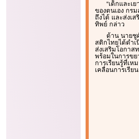
“เด็กและเย
ของตนเอง กรมส่ง
ถึงได้ และส่งเ
ทิพย์ กล่าว
ด้าน นายชูศ
สติกไทยได้ดำเน
ส่งเสริมโอกาส
พร้อมในการขยา
การเรียนรู้ที่เ
เคลื่อนการเรียน