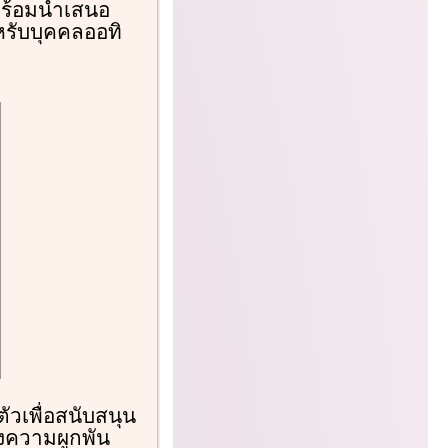
พร้อมนำเสนอ
รับบุคคลออทิ
ัวเพื่อสนับสนุน
งความผูกพัน