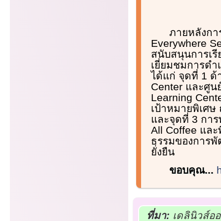
ภายหลังการห
Everywhere Seas
สนับสนุนการเรีย
เยี่ยมชมการดำเ
ได้แก่ จุดที่ 1
Center และศูนย์
Learning Cente
เป้าหมายพิเศษ 
และจุดที่ 3 กา
All Coffee และพื
ธรรมของการพัฒ
ยั่งยืน
ขอบคุณ...
ที่มา:
เดลินิวส์อ