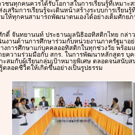
าวชนทุกคนควรได้รับโอกาสในการเรียนรู้ที่เหมาะ
เสริมการเรียนรู้จะเดินหน้าสร้างระบบการเรียนรู้ที่
สริมให้ทุกคนสามารถพัฒนาตนเองได้อย่างเต็มศักยภ
ักดิ์ จันทยานนท์ ประธานมูลนิธิออทิสติกไทย กล่าวว
ินงานด้านการศึกษาร่วมกับหน่วยงานภาครัฐมาอย่างต
ทางการศึกษาแก่บุคคลออทิสติกในทุกช่วงวัย พร้อ
ยความร่วมมือกับ สกร. ในการพัฒนาหลักสูตร บุคล
หมาะสมกับผู้เรียนกลุ่มเป้าหมายพิเศษ ตลอดจนสนับส
รู้ตลอดชีวิตให้เกิดขึ้นอย่างเป็นรูปธรรม