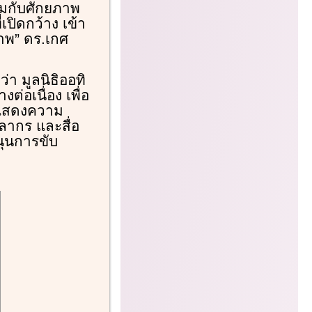
สมกับศักยภาพ
เปิดกว้าง เข้า
าพ” ดร.เกศ
่า มูลนิธิออทิ
่อเนื่อง เพื่อ
มแสดงความ
ากร และสื่อ
นุนการขับ