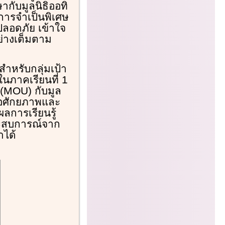
ากับมูลนิธิออทิ
การจำเป็นพิเศษ
ปลอดภัย เข้าใจ
ย่างเต็มตาม
สำหรับกลุ่มเป้า
นภาคเรียนที่ 1
 (MOU) กับมูล
ต่อศักยภาพและ
ลการเรียนรู้
ระสบการณ์จาก
ได้