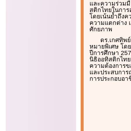
และความร่วมมือ
สติกไทยในการส
โดยเน้นย้ำถึงค
ความแตกต่าง แ
ศักยภาพ
ดร.เกศทิพย์
หมายพิเศษ โดยเ
ปีการศึกษา 257
นิธิออทิสติกไท
ความต้องการของ
และประสบการณ์
การประกอบอาชี