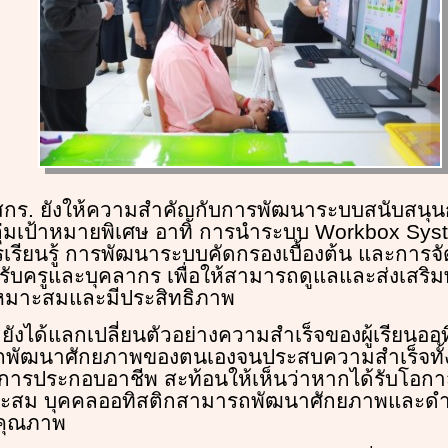
สกร. ยังให้ความสำคัญกับการพัฒนาระบบสนับสนุนกา
กลุ่มเป้าหมายพิเศษ อาทิ การนำระบบ Workbox Sys
เรียนรู้ การพัฒนาระบบคัดกรองเบื้องต้น และการจัด
ำหรับครูและบุคลากร เพื่อให้สามารถดูแลและส่งเสร
างเหมาะสมและมีประสิทธิภาพ
 ยังได้แลกเปลี่ยนตัวอย่างความสำเร็จของผู้เรียนออทิ
ารถพัฒนาศักยภาพของตนเองจนประสบความสำเร็จทั้
การประกอบอาชีพ สะท้อนให้เห็นว่าหากได้รับโอก
มาะสม บุคคลออทิสติกสามารถพัฒนาศักยภาพและดำ
ีคุณภาพ