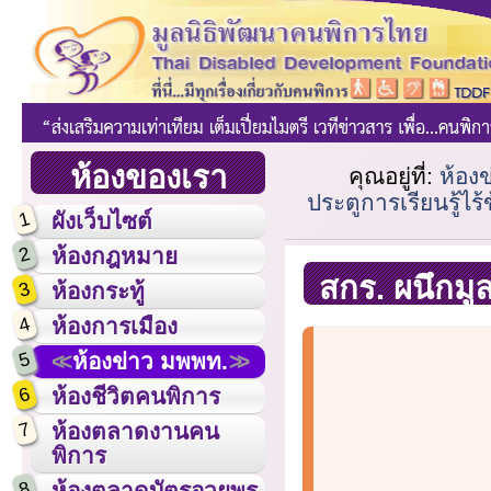
ห้องของเรา
คุณอยู่ที่:
ห้อง
ประตูการเรียนรู้ไร้
1
ผังเว็บไซต์
2
ห้องกฎหมาย
สกร. ผนึกมูล
3
ห้องกระทู้
4
ห้องการเมือง
5
ห้องข่าว มพพท.
6
ห้องชีวิตคนพิการ
7
ห้องตลาดงานคน
พิการ
8
ห้องตลาดบัตรอวยพร