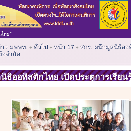
ข่าว มพพท.
ทั่วไป
หน้า 17
สกร. ผนึกมูลนิธิออ
ข้อจำกัด
นิธิออทิสติกไทย เปิดประตูการเรียนรู