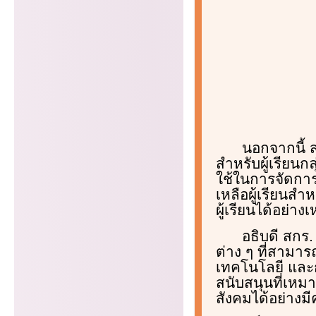
นอกจากนี้ 
สำหรับผู้เรียน
ใช้ในการจัดการ
เหลือผู้เรียนส
ผู้เรียนได้อย่
อธิบดี สกร.
ต่าง ๆ ที่สาม
เทคโนโลยี และ
สนับสนุนที่เห
สังคมได้อย่างม