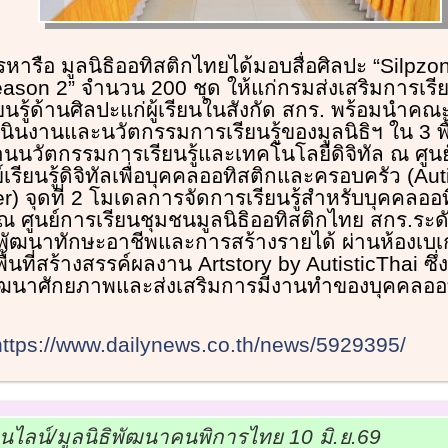
ารือ มูลนิธิออทิสติกไทยได้มอบสื่อศิลปะ “Silpzon
on 2” จำนวน 200 ชุด ให้แก่กรมส่งเสริมการเรียนรู
นรู้ด้านศิลปะแก่ผู้เรียนในสังกัด สกร. พร้อมนำคณะ
นินงานและนวัตกรรมการเรียนรู้ของมูลนิธิฯ ใน 3 พื
 ด้านนวัตกรรมการเรียนรู้และเทคโนโลยีดิจิทัล ณ ศูน
เรียนรู้ดิจิทัลเพื่อบุคคลออทิสติกและครอบครัว (Aut
r) จุดที่ 2 โมเดลการจัดการเรียนรู้สำหรับบุคคลออ
ณ ศูนย์การเรียนชุมชนมูลนิธิออทิสติกไทย สกร.ระดั
รพัฒนาทักษะอาชีพและการสร้างรายได้ ผ่านห้องเบเกอ
้นที่สร้างสรรค์ผลงาน Artstory by AutisticThai ซึ่ง
นาศักยภาพและส่งเสริมการมีงานทำของบุคคลออท
https://www.dailynews.co.th/news/5929395/
อนไลน์/มูลนิธิพัฒนาคนพิการไทย 10 มิ.ย.69