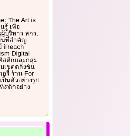
e: The Art is
้ เพื่อ
ผู้บริหาร สกร.
้นที่สำคัญ
ย์ iReach
ism Digital
ทิสติกและกลุ่ม
บเขตตลิ่งชัน
รี่ ร้าน For
เป็นตัวอย่างรูป
ิสติกอย่าง