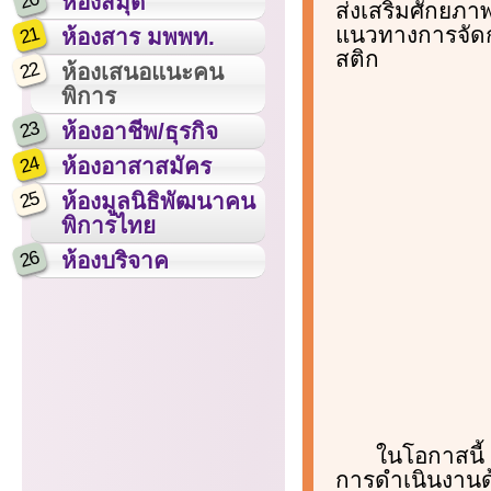
20
ห้องสมุด
ส่งเสริมศักยภา
แนวทางการจัดก
21
ห้องสาร มพพท.
สติก
22
ห้องเสนอแนะคน
พิการ
23
ห้องอาชีพ/ธุรกิจ
24
ห้องอาสาสมัคร
25
ห้องมูลนิธิพัฒนาคน
พิการไทย
26
ห้องบริจาค
ในโอกาสนี้ 
การดำเนินงานด้