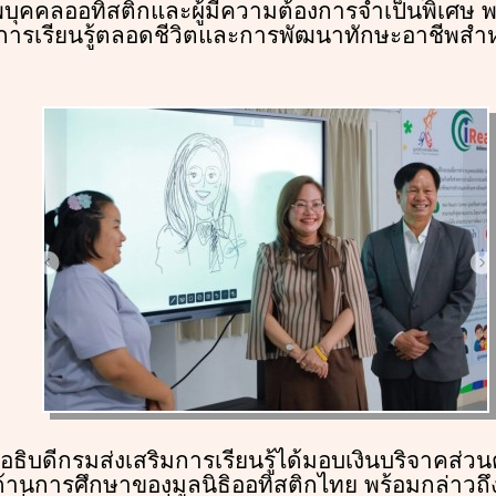
พบุคคลออทิสติกและผู้มีความต้องการจำเป็นพิเศษ 
ารเรียนรู้ตลอดชีวิตและการพัฒนาทักษะอาชีพสำห
อธิบดีกรมส่งเสริมการเรียนรู้ได้มอบเงินบริจาคส่วนต
านการศึกษาของมูลนิธิออทิสติกไทย พร้อมกล่าวถึ