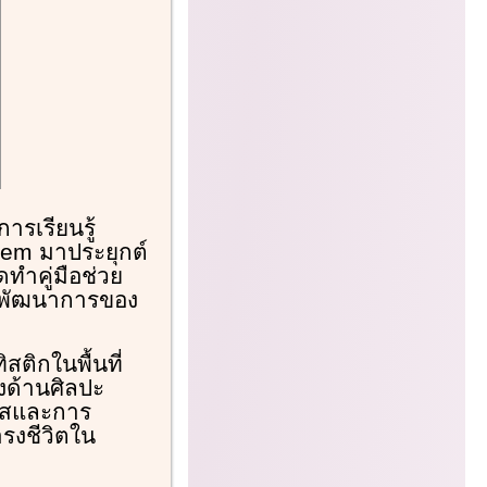
รเรียนรู้
tem มาประยุกต์
ทำคู่มือช่วย
ิมพัฒนาการของ
สติกในพื้นที่
งด้านศิลปะ
าสและการ
รงชีวิตใน