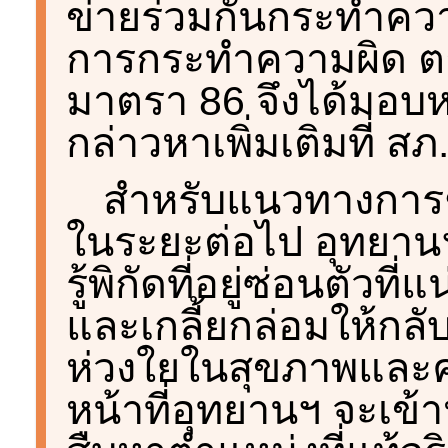
ข่ายร่วมกันกระทำควา
การกระทำความผิด 
มาตรา 86 จึงได้มอบห
กล่าวหาเพิ่มเติมที่ ส
สำหรับแนวทางการช
ในระยะต่อไป อุทยานฯ
รู้พิกัดที่อยู่ซ่อนตัวที่
และเกลี้ยกล่อมให้กลับ
ห่วงใยในสุขภาพและค
หน้าที่อุทยานฯ จะเข้