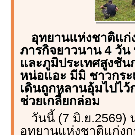
อุทยานแห่งชาติแก่ง
ภารกิจยาวนาน 4 วัน
และภูมิประเทศสูงชัน
หน่อแอะ มีมิ ชาวกระเ
เดินถูกหลานอุ้มไปไว
ช่วยเกลี้ยกล่อม
วันนี้ (7 มิ.ย.2569
อุทยานแห่งชาติแก่งกร