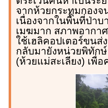
ตระเวนค้นหาเป็นระย
จากห้วยกระทุมกองจนถ
เนื่องจากในพื้นที่ป
เมฆมาก สภาพอากาศปิด
ใช้เฮลิคอปเตอร์ขนส่
กลับมายังหน่วยพิทักษ์
(ห้วยแม่สะเลียง) เพื