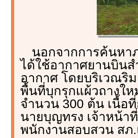
นอกจากการค้นหาภาคพ
ได้ใช้อากาศยานบินสำ
อากาศ โดยบริเวณริ
พื้นที่บุกรุกแผ้วถาง
จำนวน 300 ต้น เนื้อที
นายบุญทรง เจ้าหน้าที
พนักงานสอบสวน สภ.แ