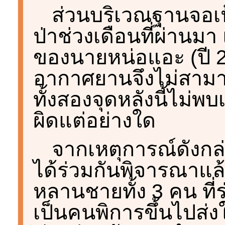
ส่วนบริเวณฐานจอเ
ป่าช่วงเดือนที่ผ่านม
ของนายหน่อแอะ (ปี 
อากาศยานจึงไม่สามา
ทั้งสองจุดหลังนี้ไม่พ
ผิดแต่อย่างใด
จากเหตุการณ์ดังกล
ได้ร่วมกันพิจารณาแล
หลานชายทั้ง 3 คน ที
เป็นคนพิการขึ้นไปส่ง