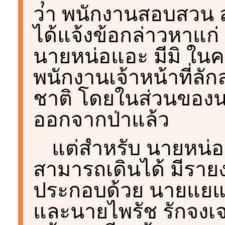
ว่า พนักงานสอบสวน ส
ได้แจ้งข้อกล่าวหาแก
นายหน่อแอะ มีมิ ในค
พนักงานเจ้าหน้าที่ลัก
ชาติ โดยในส่วนของน
ออกจากป่าแล้ว
แต่สำหรับ นายหน่อแอ
สามารถเดินได้ มีรา
ประกอบด้วย นายแยแย ม
และนายไพรัช รักจงเจ