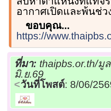
สืบหาตำแหน่งที่แท้จริง
อากาศเปิดและพ้นช่ว
ขอบคุณ...
https://www.thaipbs.
ที่มา:
thaipbs.or.th/ม
มิ.ย.69
วันที่โพสต์
: 8/06/25