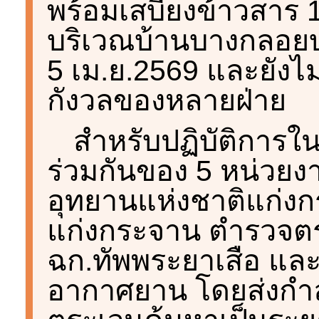
พร้อมเสบียงข้าวสาร 15
บริเวณบ้านบางกลอยบน 
5 เม.ย.2569 และยังไม
กังวลของหลายฝ่าย
สำหรับปฏิบัติการใน
ร่วมกันของ 5 หน่วยงา
อุทยานแห่งชาติแก่ง
แก่งกระจาน ตำรวจต
ฉก.ทัพพระยาเสือ และ
อากาศยาน โดยส่งกำลั