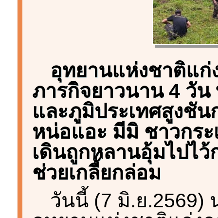
อุทยานแห่งชาติแก่ง
ภารกิจยาวนาน 4 วัน
และภูมิประเทศสูงชัน
หน่อแอะ มีมิ ชาวกระเ
เดินถูกหลานอุ้มไปไว
ช่วยเกลี้ยกล่อม
วันนี้ (7 มิ.ย.2569