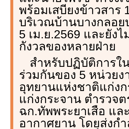
พร้อมเสบียงข้าวสาร 15
บริเวณบ้านบางกลอยบน 
5 เม.ย.2569 และยังไม
กังวลของหลายฝ่าย
สำหรับปฏิบัติการใน
ร่วมกันของ 5 หน่วยงา
อุทยานแห่งชาติแก่ง
แก่งกระจาน ตำรวจต
ฉก.ทัพพระยาเสือ และ
อากาศยาน โดยส่งกำลั