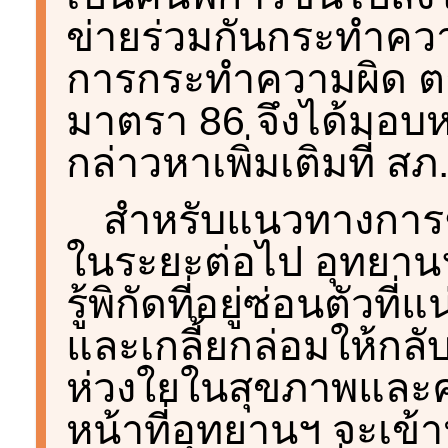
ข่ายร่วมกันกระทำควา
การกระทำความผิด 
มาตรา 86 จึงได้มอบห
กล่าวหาเพิ่มเติมที่ ส
สำหรับแนวทางการช
ในระยะต่อไป อุทยานฯ
รู้พิกัดที่อยู่ซ่อนตัวที่
และเกลี้ยกล่อมให้กลับ
ห่วงใยในสุขภาพและค
หน้าที่อุทยานฯ จะเข้