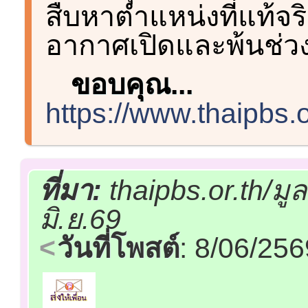
สืบหาตำแหน่งที่แท้จริง
อากาศเปิดและพ้นช่ว
ขอบคุณ...
https://www.thaipbs.
ที่มา:
thaipbs.or.th/ม
มิ.ย.69
วันที่โพสต์
: 8/06/25