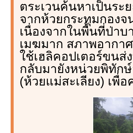
ตระเวนค้นหาเป็นระย
จากห้วยกระทุมกองจนถ
เนื่องจากในพื้นที่ป
เมฆมาก สภาพอากาศปิด
ใช้เฮลิคอปเตอร์ขนส่
กลับมายังหน่วยพิทักษ์
(ห้วยแม่สะเลียง) เพื