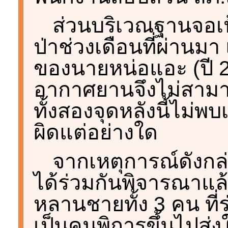
ส่วนบริเวณฐานจอเ
ป่าช่วงเดือนที่ผ่านม
ของนายหน่อแอะ (ปี 
อากาศยานจึงไม่สามา
ทั้งสองจุดหลังนี้ไม่พ
ผิดแต่อย่างใด
จากเหตุการณ์ดังกล
ได้ร่วมกันพิจารณาแล
หลานชายทั้ง 3 คน ที
เป็นคนพิการขึ้นไปส่ง