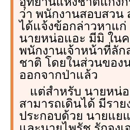
อุทยานแห่งชาติแก่งกร
ว่า พนักงานสอบสวน ส
ได้แจ้งข้อกล่าวหาแก
นายหน่อแอะ มีมิ ในค
พนักงานเจ้าหน้าที่ลัก
ชาติ โดยในส่วนของน
ออกจากป่าแล้ว
แต่สำหรับ นายหน่อแอ
สามารถเดินได้ มีรา
ประกอบด้วย นายแยแย ม
และนายไพรัช รักจงเจ