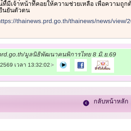
ี่มีเจ้าหน้าที่คอยให้ความช่วยเหลือ เพื่อความถูก
ืนยันตัวตน
https://thainews.prd.go.th/thainews/news/view/
rd.go.th/มูลนิธิพัฒนาคนพิการไทย 8 มิ.ย.69
6/2569 เวลา 13:32:02
กลับหน้าหลัก