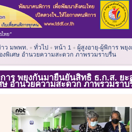
ข่าว มพพท.
ทั่วไป
หน้า 1
ผู้สูงอายุ-ผู้พิการ พย
ช่องพิเศษ อำนวยความสะดวก ภาพรวมราบรื่น
ู้พิการ พยุงกันมายืนยันสิทธิ ธ.ก.ส. ยะ
เศษ อำนวยความสะดวก ภาพรวมราบรื