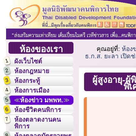
ห้องของเรา
คุณอยู่ที่:
ห้อง
ธ.ก.ส. ยะลา เปิด
1
ผังเว็บไซต์
2
ห้องกฎหมาย
ผู้สูงอายุ-ผ
3
ห้องกระทู้
พิ
4
ห้องการเมือง
5
ห้องข่าว มพพท.
6
ห้องชีวิตคนพิการ
7
ห้องตลาดงานคน
พิการ
8
ห้องตลาดบัตรอวยพร