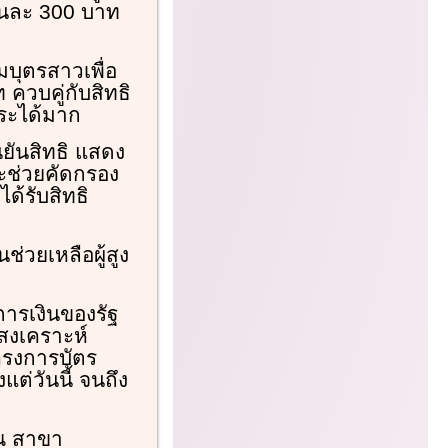
อนละ 300 บาท
มบุตรสาวเพื่อ
 ควบคู่กับสิทธิ
ระได้มาก
นยันสิทธิ แสดง
จะช่วยคัดกรอง
ได้รับสิทธิ
่วยเหลือผู้สูง
ารเงินของรัฐ
สงเคราะห์
รงการบัตร
แต่วันนี้ จนถึง
 ณ สาขา