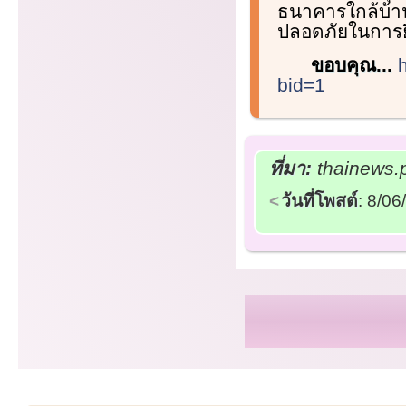
ธนาคารใกล้บ้านท
ปลอดภัยในการย
ขอบคุณ...
bid=1
ที่มา:
thainews.p
วันที่โพสต์
: 8/0