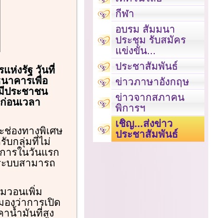
กีฬา
อบรม สัมมนา
ประชุม รับสมัคร
แข่งขัน...
ประชาสัมพันธ์
่งรัฐ วันที่
ธนาคารเพื่อ
ข่าวภาษาอังกฤษ
มีประชาชน
ข่าวจากสภาคน
ต่ก่อนเวลา
พิการฯ
เชิญ...ส่งข่าว
ช่องทางพิเศษ
ประชาสัมพันธ์
กลุ่มที่ไม่
ิการในวันแรก
ดยระบบสามารถ
มวอนเพิ่ม
มองว่าการเปิด
น้ำมันที่สูง