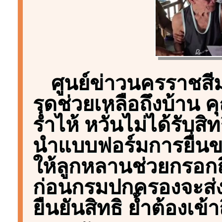
ศูนย์ข่าวนครราชส
รุดช่วยเหลือถึงบ้าน 
ร่ำไห้ หวั่นไม่ได้รับส
นำแบบฟอร์มการยื่นข
ให้ลูกหลานช่วยกรอก
ก่อนกรมปกครองจะส่ง
ยืนยันสิทธิ ย้ำต้องเข้