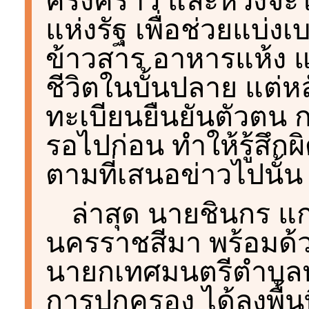
ครั้งคราว และหวังจะไ
แห่งรัฐ เพื่อช่วยแบ่งเ
ข้าวสาร อาหารแห้ง แ
ชีวิตในบั้นปลาย แต่
ทะเบียนยืนยันตัวตน ก
รอไปก่อน ทำให้รู้สึก
ตามที่เสนอข่าวไปนั้น
ล่าสุด นายชินกร แ
นครราชสีมา พร้อมด้
นายกเทศมนตรีตำบลหั
การปกครอง ได้ลงพื้นท