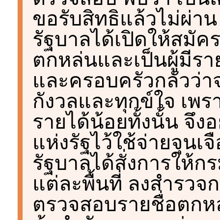
ขอรับสิทธิแล้วไม่ผ่าน
รัฐบาลได้เปิดให้สมัครร
ตกหล่นและเป็นผู้มีราย
และครอบครัวกลัวว่าจะ
กังวลและทุกข์ใจ เพรา
รายได้น้อยทั้งนั้น จึ
แห่งรัฐไว้ใช้จ่ายจุนเจ
รัฐบาลได้สั่งการให้
แต่ละพื้นที่ ลงสำรวจก
ตรวจสอบรายชื่อตกหล่น