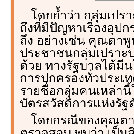
โดยย้ำว่า กลุ่มเปราะ
ถึงที่มีปัญหาเรื่องอุป
ถึง อย่างเช่น คุณตาพูน 
ประชาชนกลุ่มเปราะ
ด้วย ทางรัฐบาลได้มี
การปกครองทั่วประเทศแ
รายชื่อกลุ่มคนเหล่านี
บัตรสวัสดิการแห่งรัฐด
โดยกรณีของคุณตาพู
ตรวจสอบ พบว่า เป็นสิ