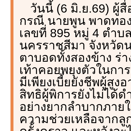
วันนี้ (6 มิ.ย.69) ผ
กรณี นายพูน พาดทอง อ
เลขที่ 895 หมู่ 4 ตำ
นครราชสีมา จังหวัดน
ตาบอดทั้งสองข้าง ร่า
เท้าคอยพยุงตัวในการ
มีเพียงเบี้ยยังชีพผู้ส
สิทธิผู้พิการยังไม่ได้
อย่างยากลำบากภายในเ
ความช่วยเหลือจากลูก