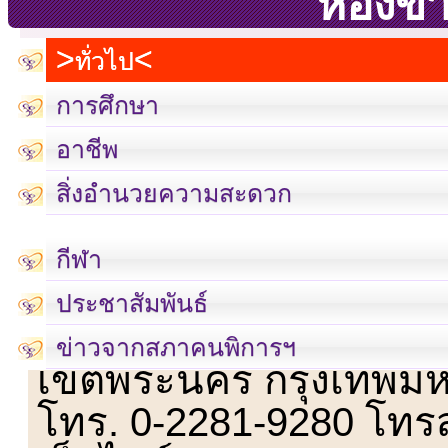
ห้องข่
ทั่วไป
การศึกษา
อาชีพ
สิ่งอำนวยความสะดวก
กีฬา
ประชาสัมพันธ์
เลขที่ 23 ชั้น 2 ถนนวิ
ข่าวจากสภาคนพิการฯ
เขตพระนคร กรุงเทพม
โทร. 0-2281-9280 โทร