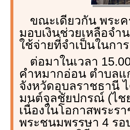
ขณะเดียวกัน พระค
มอบเงินช่วยเหลือจำนว
ใช้จ่ายที่จำเป็นในก
ต่อมาในเวลา 15.00 
คำหมากอ่อน ตำบลแก่
จังหวัดอุบลราชธานี ไ
มนต์จุลชัยปกรณ์ (ไชย
เนื่องในโอกาสพระรา
พระชนมพรรษา 4 รอบ