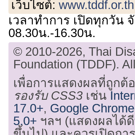
เว็บไซต์:
www.tddf.or.th
เวลาทำการ เปิดทุกวัน จั
08.30น.-16.30น.
© 2010-2026, Thai Di
Foundation (TDDF). All
เพื่อการแสดงผลที่ถูกต้
รองรับ CSS3
เช่น
Inte
17.0+
,
Google Chrome
5.0+
ฯลฯ (แสดงผลได้ดี
ขึ้นไป) และ
ควรเปิดการใ