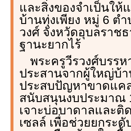
และสิ่งของจำเป็นให้แ
บ้านทุ่งเพียง หมู่ 6 
วงศ์ จังหวัดอุบลราชธาน
ฐานะยากไร้
พระครูวีรวงศ์บรรหา
ประสานจากผู้ใหญ่บ้า
ประสบปัญหาขาดแคลนน
สนับสนุนงบประมาณ 1
เจาะบ่อบาดาลและติดต
เซลล์ เพื่อช่วยยกระ