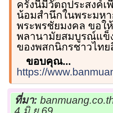
ครั้งนี้มีวัตถุประสงค
น้อมสำนึกในพระมหาก
พระพรชัยมงคล ขอให้
พลานามัยสมบูรณ์แข็ง
ของพสกนิกรชาวไทยส
ขอบคุณ...
https://www.banmuan
ที่มา:
banmuang.co.th
4 มิ.ย.69