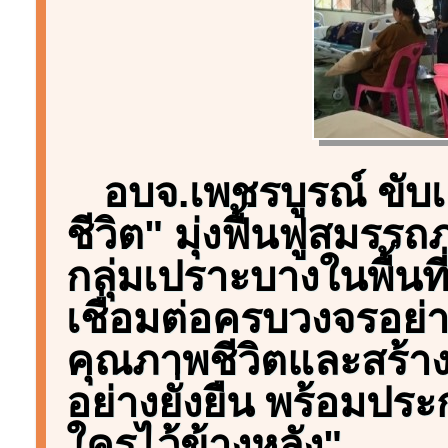
อบจ.เพชรบูรณ์ ขับเ
ชีวิต" มุ่งฟื้นฟูสมรรถภ
กลุ่มเปราะบางในพื้น
เชื่อมต่อครบวงจรอย่า
คุณภาพชีวิตและสร้า
อย่างยั่งยืน พร้อมประก
ใครไว้ข้างหลัง"