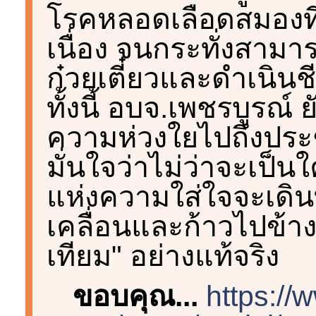
โรคหลอดเลือดสมองที่ไ
เนื่อง จนกระทั่งสาม
ก๋วยเตี๋ยวและดำเนินช
ทั้งนี้ อบจ.เพชรบูรณ์ ยั
ความห่วงใยไปถึงประชา
มั่นใจว่าไม่ว่าจะเป็นใ
แห่งความใส่ใจจะเดินท
เคลื่อนและก้าวไปข้างหน
เทียม" อย่างแท้จริง
ขอบคุณ...
https://