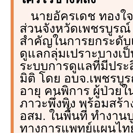
นายอัครเดช ทองใจ
ส่วนจังหวัดเพชรบูรณ์
สำคัญในการยกระดับ
ดูแลกลุ่มเปราะบางเป็
ระบบการดูแลที่มีปร
มิติ โดย อบจ.เพชรบูรณ์ 
อายุ คนพิการ ผู้ป่วยใ
ภาวะพึ่งพิง พร้อมสร้
อสม. ในพื้นที่ ทำงา
ทางการแพทย์แผนไทย