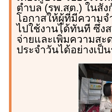
ตำบล (รพ.สต.) ในสังกั
โอกาสให้ผู้ที่มีควา
ไปใช้งานได้ทันที ซึ่
จ่ายและเพิ่มความสะ
ประจำวันได้อย่างเป็