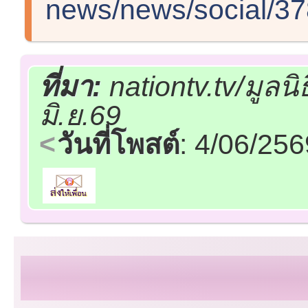
news/news/social/3
ที่มา:
nationtv.tv/มูล
มิ.ย.69
วันที่โพสต์
: 4/06/25