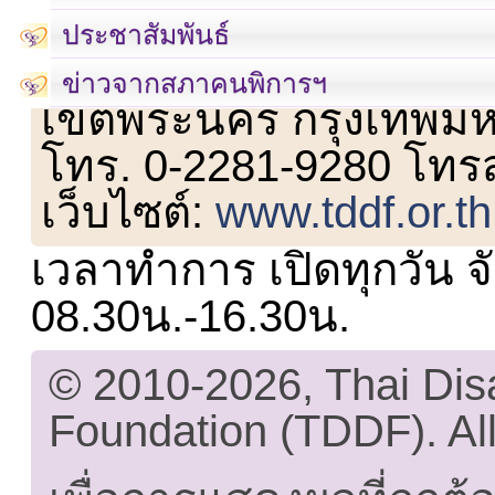
ประชาสัมพันธ์
เลขที่ 23 ชั้น 2 ถนนวิ
ข่าวจากสภาคนพิการฯ
เขตพระนคร กรุงเทพม
โทร. 0-2281-9280 โทร
เว็บไซต์:
www.tddf.or.th
เวลาทำการ เปิดทุกวัน จั
08.30น.-16.30น.
© 2010-2026, Thai Di
Foundation (TDDF). All