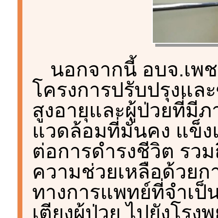
นอกจากนี้ อบจ.เพชร
โครงการปรับปรุงและซ่อ
สูงอายุและผู้ป่วยที่มี
แวดล้อมที่มั่นคง แข
ต่อการดำรงชีวิต รวม
ความช่วยเหลือด้วยกา
ทางการแพทย์ที่จำเป็น
เตียงผู้ป่วย ไปยังโร