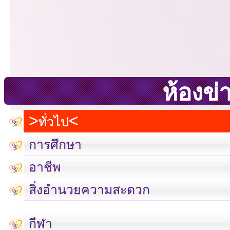
ห้องข่
ทั่วไป
การศึกษา
อาชีพ
สิ่งอำนวยความสะดวก
กีฬา