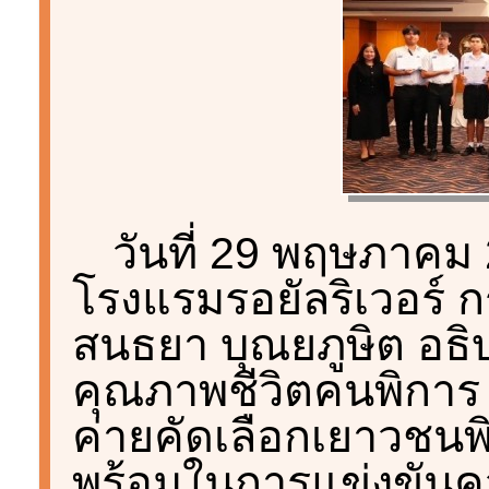
วันที่ 29 พฤษภาคม
โรงแรมรอยัลริเวอร์
สนธยา บุณยภูษิต อธิ
คุณภาพชีวิตคนพิการ
ค่ายคัดเลือกเยาวชนพ
พร้อมในการแข่งขัน