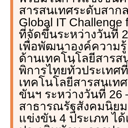
สารสนเทศระดับสากล 
Global IT Challenge f
ที่จัดขึ้นระหว่างวันท
เพื่อพัฒนาองค์ความร
ด้านเทคโนโลยีสารสน
พิการไทยทั่วประเทศท
เทคโนโลยีสารสนเทศ เ
ขันฯ ระหว่างวันที่ 2
สาธารณรัฐสังคมนิย
แข่งขัน 4 ประเภท ได้