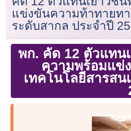
คัด 12 ตัวแทนเยาวชน
แข่งขันความท้าทายท
ระดับสากล ประจำปี 2
พก. คัด 12 ตัวแทน
ความพร้อมแข่
เทคโนโลยีสารสนเ