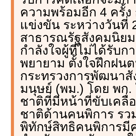
ความพร้อมอีก 4 ครั้ง
แข่งขัน ระหว่างวันที
สาธารณรัฐสังคมนิยมเ
กำลังใจผู้ที่ไม่ได้รั
พยายาม ตั้งใจฝึกฝนต
กระทรวงการพัฒนาสั
มนุษย์ (พม.) โดย พก
ชาติที่มีหน้าที่ขับเค
ชาติด้านคนพิการ รวม
พิทักษ์สิทธิคนพิการมีค