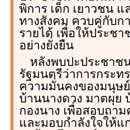
พิการ เด็ก เยาวชน แ
ทางสังคม ควบคู่กับก
รายได้ เพื่อให้ประช
อย่างยั่งยืน
หลังพบปะประชาชน
รัฐมนตรีว่าการกระท
ความมั่นคงของมนุษย์
บ้านนางดวง มาตผุย บ้
กองนาง เพื่อสอบถามค
และมอบกำลังใจให้แก่