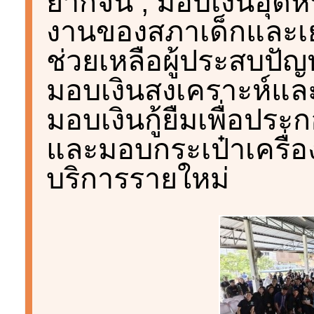
ยากจน , มอบเงินอุดห
งานของสภาเด็กและเย
ช่วยเหลือผู้ประสบปัญ
มอบเงินสงเคราะห์แล
มอบเงินกู้ยืมเพื่อป
และมอบกระเป๋าเครื่อง
บริการรายใหม่