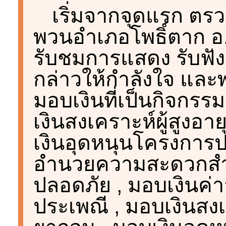
เริ่มจากจุดแรก ตร
พวนอำเภอโพธิ์ตาก อ
รับชมการแสดง รับฟั
กล่าวให้กำลังใจ แล
มอบเงินที่เป็นกิจกรร
เงินสงเคราะห์ผู้สูง
เงินอุดหนุนโครงการ
อำนวยความสะดวกสำหร
ปลอดภัย , มอบเงินค่า
ประเพณี , มอบเงินสง