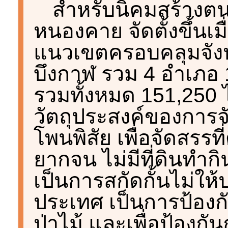
สำหรับนิคมสร้างตน
หนองคาย จัดตั้งขึ้นเมื
แนวเขตครอบคลุมจัง
บึงกาฬ รวม 4 อำเภอ 11
รวมทั้งหมด 151,250 ไ
วัตถุประสงค์ของการจ
โพนพิสัย เพื่อจัดสรรท
ยากจน ไม่มีที่ดินทำกิ
เป็นการสกัดกั้นไม่
ประเทศ เป็นการป้องก
ป่าไม้ และเพื่อป้องก