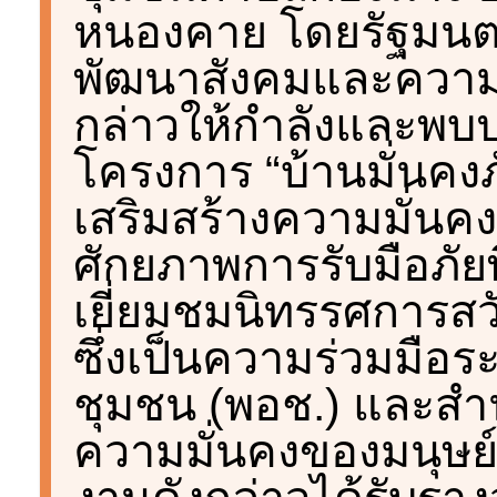
หนองคาย โดยรัฐมนต
พัฒนาสังคมและความม
กล่าวให้กำลังและพ
โครงการ “บ้านมั่นคงภั
เสริมสร้างความมั่นคงด
ศักยภาพการรับมือภัย
เยี่ยมชมนิทรรศการสว
ซึ่งเป็นความร่วมมือ
ชุมชน (พอช.) และส
ความมั่นคงของมนุษย