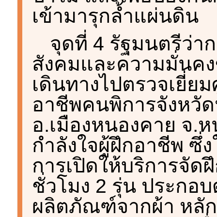
เข้ามารุกล้ำแผ่นดิน
จุดที่ 4 รัฐมนตรี
สังคมและความมั่นคง
เดินทางไปตรวจเยี่ย
อาชีพคนพิการจังหวั
อ.เมืองหนองคาย จ.หน
กำลังใจผู้ฝึกอาชีพ ซ
การเปิดให้บริการจัดฝ
ชั่วโมง 2 รุ่น ประกอบ
ผลิตภัณฑ์จากผ้า หลั