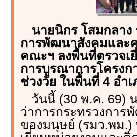
นายนิกร โสมกลาง 
การพัฒนาสังคมและคว
คณะฯ ลงพื้นที่ตรวจเ
การบูรณาการโครงกา
ช่วงวัย ในพื้นที่ 4 
วันนี้ (30 พ.ค. 69
ว่าการกระทรวงการพ
ของมนุษย์ (รมว.พม.)