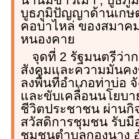
บูธภูมิปัญญาด้านเก
คอบ่าไหล่ ของสมาค
หนองคาย
จุดที่ 2 รัฐมนตรี
สังคมและความมั่นคง
ลงพื้นที่อำเภอท่าบ่อ
และขับเคลื่อนนโยบ
ชีวิตประชาชน ผ่านกิจ
สวัสดิการชุมชน รับมือ
ชุมชนตำบลกองนาง อำ