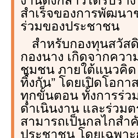
งานดังกล่าวได้รับราง
สำเร็จของการพัฒนาช
ร่วมของประชาชน
สำหรับกองทุนสวัส
กองนาง เกิดจากควา
ชุมชน ภายใต้แนวคิด
ทิ้งกัน” โดยเปิดโอก
ทุกขั้นตอน ทั้งการร่
ดำเนินงาน และร่วมต
สามารถเป็นกลไกสำคั
ประชาชน โดยเฉพาะกลุ