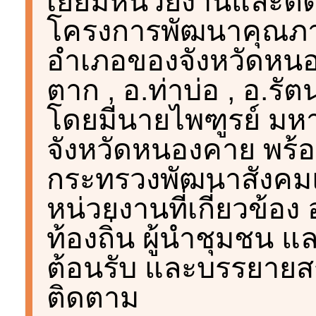
เยี่ยมหน่วยงานและต
โครงการพัฒนาคุณภาพชี
อำเภอของจังหวัดหนอ
ตาก , อ.ท่าบ่อ , อ.ร
โดยมีนายไพฑูรย์ มหาช
จังหวัดหนองคาย พร้
กระทรวงพัฒนาสังคม
หน่วยงานที่เกี่ยวข้อ
ท้องถิ่น ผู้นำชุมชน 
ต้อนรับ และบรรยายสรุ
ติดตาม