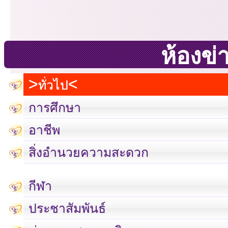
ห้องข่
ทั่วไป
การศึกษา
อาชีพ
สิ่งอำนวยความสะดวก
กีฬา
ประชาสัมพันธ์
เลขที่ 23 ชั้น 2 ถนนวิ