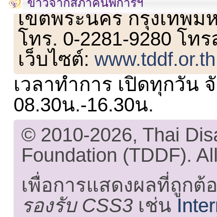
ข่าวจากสภาคนพิการฯ
เขตพระนคร กรุงเทพม
โทร. 0-2281-9280 โทร
เว็บไซต์:
www.tddf.or.th
เวลาทำการ เปิดทุกวัน จั
08.30น.-16.30น.
© 2010-2026, Thai Di
Foundation (TDDF). All
เพื่อการแสดงผลที่ถูกต้
รองรับ CSS3
เช่น
Inte