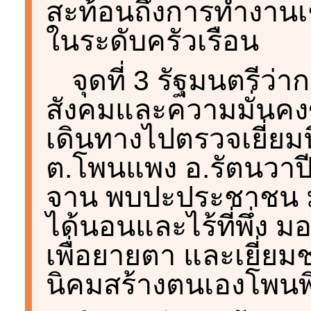
สะท้อนถึงการทำงานเชิ
ในระดับครัวเรือน
จุดที่ 3 รัฐมนตรี
สังคมและความมั่นคง
เดินทางไปตรวจเยี่ยม
ต.โพนแพง อ.รัตนวาปี
จาน พบปะประชาชน มอ
ได้นอนและไร้ที่พึ่ง
เพื่อยายตา และเยี่ย
นิคมสร้างตนเองโพนพิ