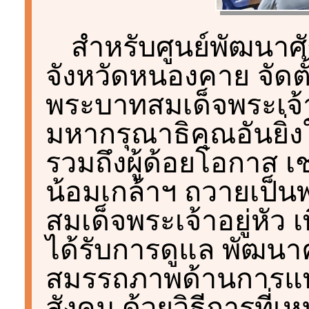
สำหรับศูนย์พัฒนา
จังหวัดหนองคาย จัดตั้
พระบาทสมเด็จพระเจ้าอ
มหากรุณาธิคุณอันยิ่
รวมถึงผู้ด้อยโอกาส 
น้อมเกล้าฯ ถวายเป็
สมเด็จพระเจ้าอยู่หัว
ได้รับการดูแล พัฒนาค
สมรรถภาพด้านการแพ
สังคม ด้วยวิธีการที