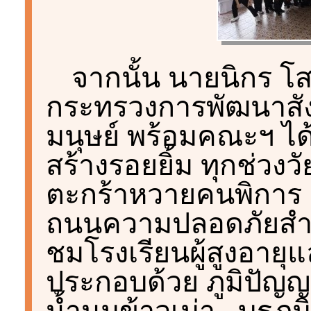
จากนั้น นายนิกร โ
กระทรวงการพัฒนาสั
มนุษย์ พร้อมคณะฯ ได้
สร้างรอยยิ้ม ทุกช่วง
ตะกร้าหวายคนพิการ ,
ถนนความปลอดภัยสำหรับ
ชมโรงเรียนผู้สูงอายุ
ประกอบด้วย ภูมิปัญ
น้ำนมข้าวเม่า , บูธภ