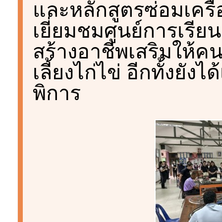
และหลักสูตรซ่อมเครื
เยี่ยมชมศูนย์การเรีย
สร้างอาชีพเสริมให้คนพ
เลี้ยงไก่ไข่ อีกทั้งยั
พิการ