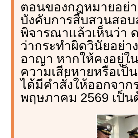
ตอนของกฎหมายอย่างเด
บังคับการสืบสวนสอบ
พิจารณาแล้วเห็นว่า 
ว่ากระทำผิดวินัยอย่
อาญา หากให้คงอยู่ใน
ความเสียหายหรือเป็
ได้มีคำสั่งให้ออกจากร
พฤษภาคม 2569 เป็น