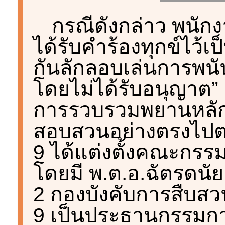
กรณีดังกล่าว พนัก
ได้รับคำร้องทุกข์ไว้
กันลักลอบเล่นการพนัน
โดยไม่ได้รับอนุญาต” 
การรวบรวมพยานหลัก
สอบสวนอย่างตรงไป
9 ได้แต่งตั้งคณะกรร
โดยมี พ.ต.อ.ฉัตรดนัย
2 กองบังคับการสืบ
9 เป็นประธานกรรมการ