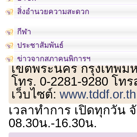
สิ่งอำนวยความสะดวก
กีฬา
ประชาสัมพันธ์
เลขที่ 23 ชั้น 2 ถนนวิ
ข่าวจากสภาคนพิการฯ
เขตพระนคร กรุงเทพม
โทร. 0-2281-9280 โทร
เว็บไซต์:
www.tddf.or.th
เวลาทำการ เปิดทุกวัน จั
08.30น.-16.30น.