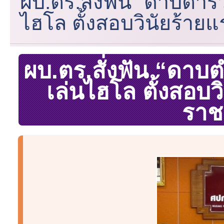
ผบ.ตร.สั่งฟัน “ดาบตำร
ไฮโล ตั้งสอบวินัยร้าย
ผบ.ตร.สั่งฟัน “ดาบ
เล่นไฮโล ตั้งสอบ
ราช