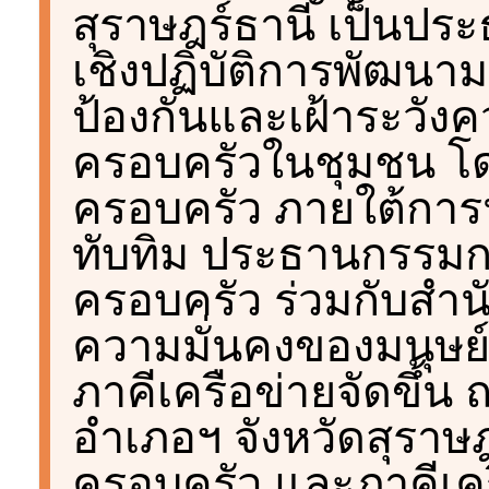
สุราษฎร์ธานี เป็นปร
เชิงปฏิบัติการพัฒน
ป้องกันและเฝ้าระวัง
ครอบครัวในชุมชน โดย
ครอบครัว ภายใต้กา
ทับทิม ประธานกรรมกา
ครอบครัว ร่วมกับสำ
ความมั่นคงของมนุษย์
ภาคีเครือข่ายจัดขึ้น
อำเภอฯ จังหวัดสุราษฎ
ครอบครัว และภาคีเคร