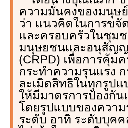
ความมั่นคงของมนุษย์จ
ว่า แนวคิดในการขจั
และครอบครัวในชุมชน 
มนุษยชนและอนุสัญญา
(CRPD) เพื่อการคุ้
กระทำความรุนแรง ก
ละเมิดสิทธิในทุกรูป
ให้มีมาตรการป้องกัน
โดยรูปแบบของความรุ
ระดับ อาทิ ระดับบุค