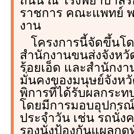
ถนน ณ โรงพยาบาลร้อย
ราชการ คณะแพทย์ พย
งาน
โครงการนี้จัดขึ้น
สำนักงานขนส่งจังหวั
ร้อยเอ็ด และสำนักง
มั่นคงของมนุษย์จังหวัด
พิการที่ได้รับผลกระท
โดยมีการมอบอุปกรณ์ที
ประจำวัน เช่น รถนั่
รองนั่งป้องกันแผลกดท