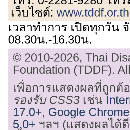
โทร. 0-2281-9280 โทร
เว็บไซต์:
www.tddf.or.th
เวลาทำการ เปิดทุกวัน จั
08.30น.-16.30น.
© 2010-2026, Thai Di
Foundation (TDDF). All
เพื่อการแสดงผลที่ถูกต้
รองรับ CSS3
เช่น
Inte
17.0+
,
Google Chrome
5.0+
ฯลฯ (แสดงผลได้ดี