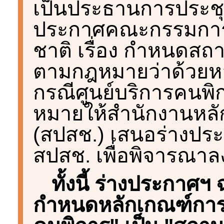
เป็นประธานการประชุม
ประกาศคณะกรรมการห
ชาติ เรื่อง กำหนดสถ
ตามกฎหมายว่าด้วยหล
กรณีศูนย์บริการคนพิก
หมายให้สำนักงานหลั
(สปสช.) เสนอร่างปร
สปสช. เพื่อพิจารณา
ทั้งนี้ ร่างประกาศ
กำหนดหลักเกณฑ์การพ