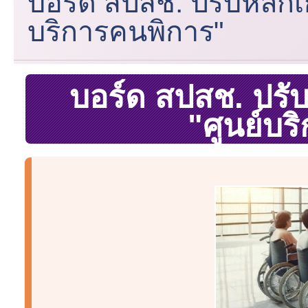
บอร์ด สปสช. ปรับหลักเ
บริการคนพิการ"
บอร์ด สปสช. ปรับ
"ศูนย์บร