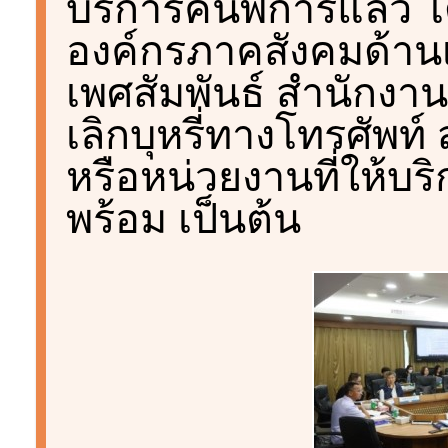
บริการคนพิการแล้ว ไ
องค์กรภาคสังคมด้าน
เพศสัมพันธ์ สำนักงา
เลิกบุหรี่ทางโทรศัพท
หรือหน่วยงานที่ให้บริ
พร้อม เป็นต้น