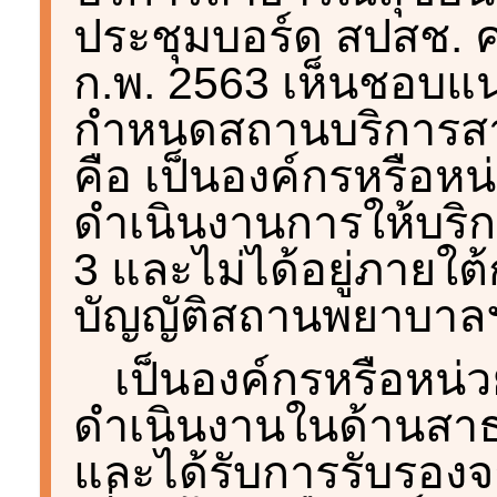
ประชุมบอร์ด สปสช. ครั้
ก.พ. 2563 เห็นชอบแ
กำหนดสถานบริการสาธ
คือ เป็นองค์กรหรือห
ดำเนินงานการให้บร
3 และไม่ได้อยู่ภายใ
บัญญัติสถานพยาบาล
เป็นองค์กรหรือหน่
ดำเนินงานในด้านสาธา
และได้รับการรับรองจ