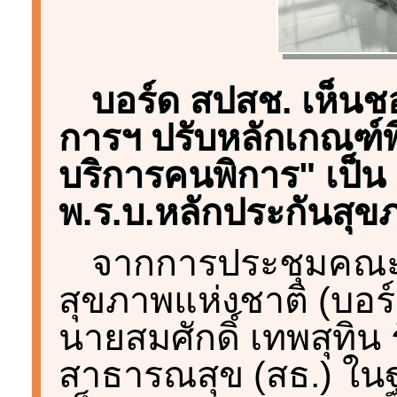
บอร์ด สปสช. เห็
การฯ ปรับหลักเกณฑ์พ
บริการคนพิการ" เป็น 
พ.ร.บ.หลักประกันสุข
จากการประชุมคณะ
สุขภาพแห่งชาติ (บอร์ด 
นายสมศักดิ์ เทพสุทิน
สาธารณสุข (สธ.) ใ