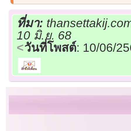
ที่มา:
thansettakij.co
10 มิ.ย. 68
วันที่โพสต์
: 10/06/2