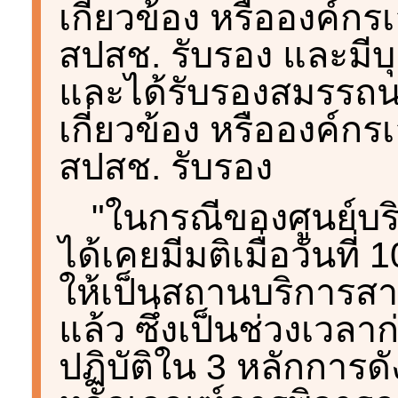
เกี่ยวข้อง หรือองค์กรเ
สปสช. รับรอง และมีบ
และได้รับรองสมรรถน
เกี่ยวข้อง หรือองค์กรเ
สปสช. รับรอง
"ในกรณีของศูนย์บร
ได้เคยมีมติเมื่อวันที
ให้เป็นสถานบริการส
แล้ว ซึ่งเป็นช่วงเวล
ปฏิบัติใน 3 หลักการ