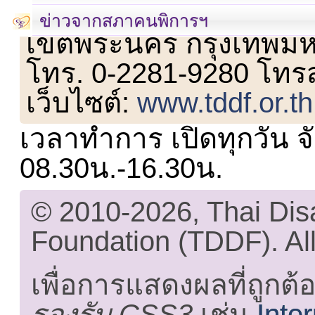
เลขที่ 23 ชั้น 2 ถนนวิ
ข่าวจากสภาคนพิการฯ
เขตพระนคร กรุงเทพม
โทร. 0-2281-9280 โทร
เว็บไซต์:
www.tddf.or.th
เวลาทำการ เปิดทุกวัน จั
08.30น.-16.30น.
© 2010-2026, Thai Di
Foundation (TDDF). All
เพื่อการแสดงผลที่ถูกต้
รองรับ CSS3
เช่น
Inte