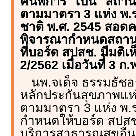
คนพิการ" เป็น "สถาน
ตามมาตรา 3 แห่ง พ.ร
ชาติ พ.ศ. 2545 สอด
พิจารณากำหนดสถานบ
ที่บอร์ด สปสช. มีมติเ
2/2562 เมื่อวันที่ 3 ก
นพ.จเด็จ ธรรมธัชอ
หลักประกันสุขภาพแห่ง
ตามมาตรา 3 แห่ง พ.
กำหนดให้บอร์ด สป
บริการสาธารณสุขอื่นเ