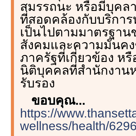
สมรรถนะ หรือมีบุคลา
ที่สอดคล้องกับบริการ
เป็นไปตามมาตรฐาน
สังคมและความมั่นคง
ภาครัฐที่เกี่ยวข้อง หร
นิติบุคคลที่สำนักงา
รับรอง
ขอบคุณ...
https://www.thansetta
wellness/health/629