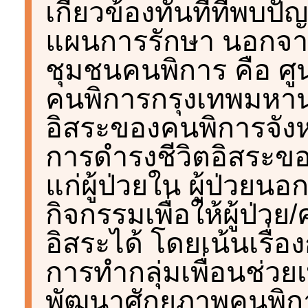
เกี่ยวข้องทันทีที่พ
แผนการรักษา นอกจากน
ชุมชนคนพิการ คือ ศู
คนพิการกรุงเทพมหาน
อิสระของคนพิการจังห
การดำรงชีวิตอิสระข
แก่ผู้ป่วยใน ผู้ป่วย
กิจกรรมเพื่อให้ผู้ป่
อิสระได้ โดยเน้นเรื่อ
การทำกลุ่มเพื่อนช่ว
พัฒนาศักยภาพคนพิกา