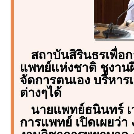
สถาบันสิรินธรเพื่
แพทย์แห่งชาติ ชูงานฝ
จัดการตนเอง บริหาร
ต่างๆได้
นายแพทย์ธนินทร์ เ
การแพทย์ เปิดเผยว่า 