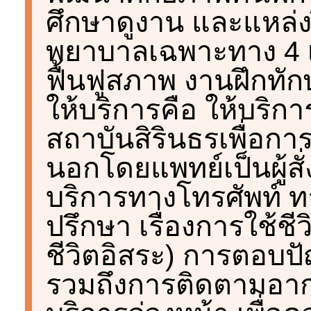
ศึกษาดูงาน และแหล่
พยาบาลเฉพาะทาง 4 
ฟื้นฟูสภาพ งานฝึกทั
ให้บริการคือ ให้บริการแ
สถาบันสิรินธรเพื่อการฟ
นอกโดยแพทย์เป็นผู้สั
บริการทางโทรศัพท์ ท
ปรึกษา เรื่องการใช้ช
ชีวิตอิสระ) การตอบ
รวมถึงการติดตามอา