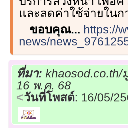
บริการล่วงหน้า เพื่
และลดค่าใช้จ่ายในก
ขอบคุณ...
https://
news/news_976125
ที่มา:
khaosod.co.th/
16 พ.ค. 68
วันที่โพสต์
: 16/05/2