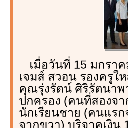
เมื่อวันที่ 15 มกรา
เจมส์ สวอน รองครูให
คุณรุ่งรัตน์ ศิริรัตน
ปกครอง (คนที่สองจาก
นักเรียนชาย (คนแรก
จากขวา) บริจาคเงิน 