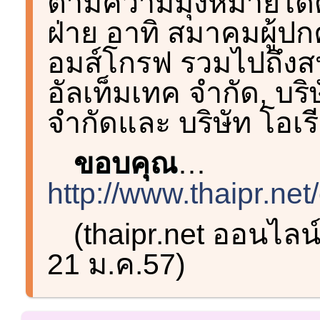
ตามความมุ่งหมายได้
ฝ่าย อาทิ สมาคมผู้
อมส์โกรฟ รวมไปถึงสป
อัลเท็มเทค จำกัด, บริ
จำกัดและ บริษัท โอเ
ขอบคุณ
…
http://www.thaipr.ne
(thaipr.net ออนไลน
21 ม.ค.57)