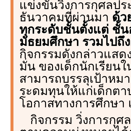
แข่งขันวิ่งการกุศลประจ
ธันวาคมที่ผ่านมา
ด้ว
ทุกระดับชั้นตั้งแต่ ช
มัธยมศึกษา รวมไปถึ
กิจกรรมดังกล่าวแสดงใ
มั่น ของเด็กนักเรียนใ
สามารถบรรลุเป้าหมายท
ระดมทุนให้แก่เด็กตาบอ
โอกาสทางการศึกษา แล
กิจกรรม วิ่งการกุศ