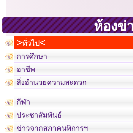
ห้องข่
ทั่วไป
การศึกษา
อาชีพ
สิ่งอำนวยความสะดวก
กีฬา
ประชาสัมพันธ์
เลขที่ 23 ชั้น 2 ถนนวิ
ข่าวจากสภาคนพิการฯ