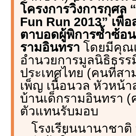
โครงการวิ่งการกุศล
Fun Run 2013” เพื่อ
ตาบอดผู้พิการซ้ำซ้อน
รามอินทรา
โดยมีคุณเ
อำนวยการมูลนิธิธรร
ประเทศไทย (คนที่สาม
เพ็ญ เนื้อนวล หัวหน
บ้านเด็กรามอินทรา (ค
ตัวแทนรับมอบ
โรงเรียนนานาชาติ