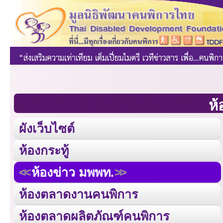
ห้
ผังเว็บไซต์
ห้องกระทู้
ห้องข่าว มพพท.
ห้องตลาดงานคนพิการ
ห้องตลาดผลิตภัณฑ์คนพิการ