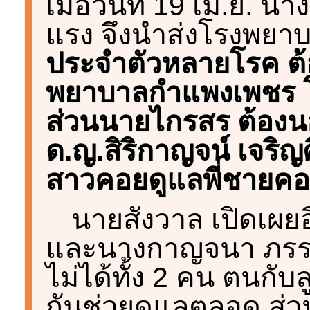
เมื่อวันที่ 19 เม.ย. 
แรง จึงนำส่งโรงพย
ประจำตัวหลายโรค ต้อ
พยาบาลกำแพงเพชร โ
ส่วนนายไกรสร ต้องนอ
ด.ญ.สิริกาญจน์ เจริญศิ
สาวคอยดูแลพี่ชายคอ
นายสังวาล เปิดเผย
และนางกาญจนา ภรรยา
ไม่ได้ทั้ง 2 คน ตนกับ
กันช่วยดูแลตลอด ส่ว