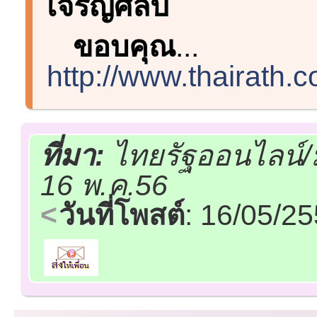
เจริญศิลป์
ขอบคุณ
...
http://www.thairath.
ที่มา:
ไทยรัฐออนไลน์/
16 พ.ค.56
วันที่โพสต์
: 16/05/2