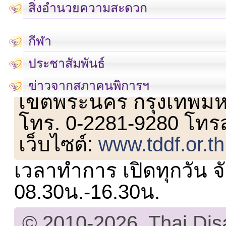
สิ่งอำนวยความสะดวก
กีฬา
ประชาสัมพันธ์
เลขที่ 23 ชั้น 2 ถนนวิ
ข่าวจากสภาคนพิการฯ
เขตพระนคร กรุงเทพม
โทร. 0-2281-9280 โทร
เว็บไซต์:
www.tddf.or.th
เวลาทำการ เปิดทุกวัน จั
08.30น.-16.30น.
© 2010-2026, Thai Di