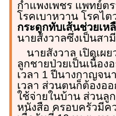
กำแพงเพชร แพทย์ตรว
โรคเบาหวาน โรคไตว
กระดูกทับเส้นช่วยเหลื
นายสังวาลซึ่งเป็นสาม
นายสังวาล เปิดเผย
ลูกชายป่วยเป็นเนื้
เวลา 1 ปีนางกาญจนา 
เวลา ส่วนตนก็ต้องออ
ใช้จ่ายในบ้าน ส่วนลู
หนังสือ ครอบครัวม