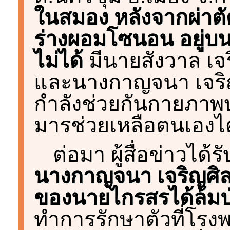
ในสมอง หลังจากผ่าตั
ร่างผอมโซนอน อยู่บน
ไม่ได้
มีนายสังวาล เจริ
และนางกาญจนา เจริญศ
กำลังช่วยกันกายภาพบ
มารช่วยเหลือตนเองไ
ต่อมา ผู้สื่อข่าวได้ร
นางกาญจนา เจริญศิลป
ของนายไกรสรได้ล้มป
ทำการรักษาตัวที่โร