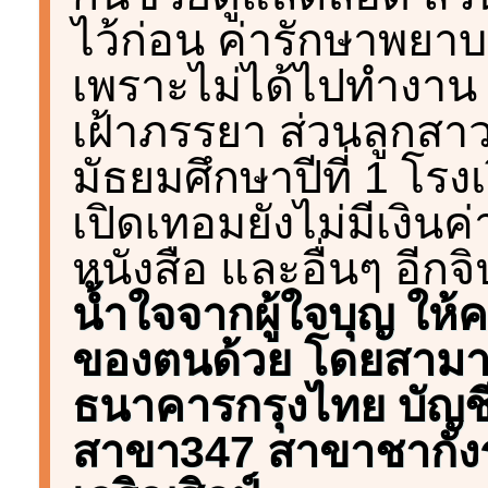
ไว้ก่อน ค่ารักษาพยา
เพราะไม่ได้ไปทำงาน 
เฝ้าภรรยา ส่วนลูกสา
มัธยมศึกษาปีที่ 1 โรง
เปิดเทอมยังไม่มีเงินค่า
หนังสือ และอื่นๆ อีก
น้ำใจจากผู้ใจบุญ ให
ของตนด้วย โดยสามารถ
ธนาคารกรุงไทย บัญชี
สาขา347 สาขาชากังรา