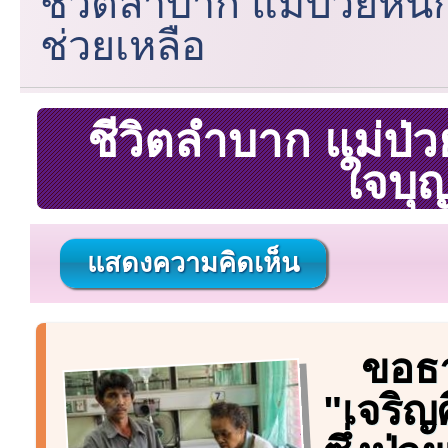
ชีวิตลำบาก แม่ป่วยหน
ช่วยเหลือ
ชีวิตลำบาก แม่ป่
ใจบุญ
แสดงความคิดเห็น
ขอธา
"เจริญ