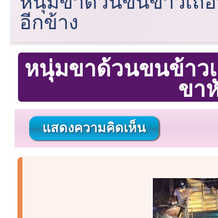
หนุ่มขาด้วนขนข้าวเถื่
อีกข้าง
หนุ่มขาด้วนขนข้าวเ
ขาห
แสดงความคิดเห็น