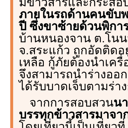
มีข้าวสารและกระสอบ
ภายในรถด้านคนขับพบ
ปี ซึ่งขาซ้ายด้วนพิกา
บ้านหนองจาน ต.โนน
จ.สระแก้ว ถูกอัดติดอ
เหลือ กู้ภัยต้องนำเครื่
จึงสามารถนำร่างออ
ได้รับบาดเจ็บตามร่า
จากการสอบสวน
นา
บรรทุกข้าวสารมาจา
โดยเที่ยวนี้เป็นเที่ยว