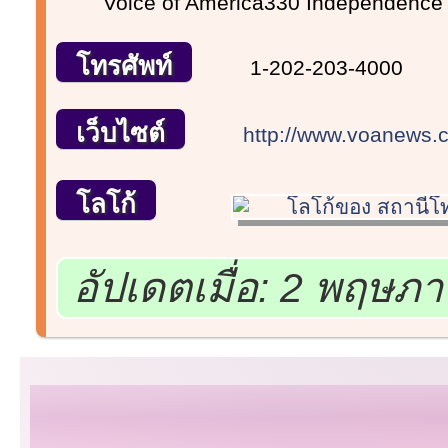
Voice of America330 Independence
โทรศัพท์
1-202-203-4000
เว็บไซต์
http://www.voanews.c
โลโก้
อัปเดตเมื่อ: 2 พฤษภ