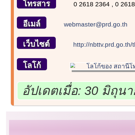
โทรสาร
0 2618 2364 , 0 261
อีเมล์
webmaster@prd.go.th
เว็บไซต์
http://nbttv.prd.go.th
โลโก้
อัปเดตเมื่อ: 30 มิถุ